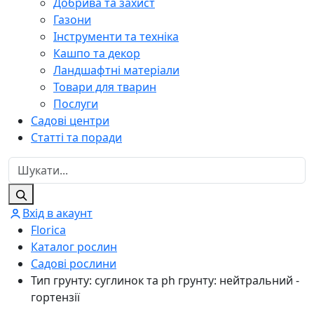
Добрива та захист
Газони
Інструменти та техніка
Кашпо та декор
Ландшафтні матеріали
Товари для тварин
Послуги
Садові центри
Статті та поради
Вхід в акаунт
Florica
Каталог рослин
Садові рослини
Тип грунту: суглинок та ph грунту: нейтральний -
гортензії