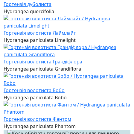
Гортензія дуболиста
Hydrangea quercifolia
Гортензія волотиста Лаймлайт
Hydrangea paniculata Limelight
Гортензія волотиста Грандіфлора
Hydrangea paniculata Grandiflora
Гортензія волотиста Бобо
Hydrangea paniculata Bobo
Гортензія волотиста Фантом
Hydrangea paniculata Phantom