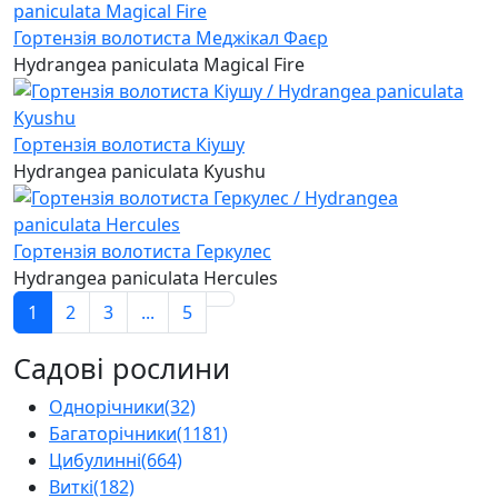
Гортензія волотиста Меджікал Фаєр
Hydrangea paniculata Magical Fire
Гортензія волотиста Кіушу
Hydrangea paniculata Kyushu
Гортензія волотиста Геркулес
Hydrangea paniculata Hercules
1
2
3
...
5
Садові рослини
Однорічники
(32)
Багаторічники
(1181)
Цибулинні
(664)
Виткі
(182)