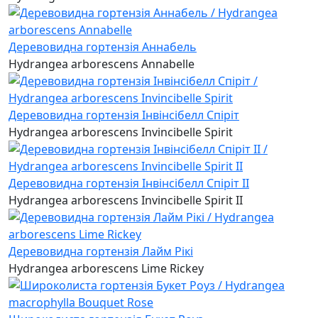
Деревовидна гортензія Аннабель
Hydrangea arborescens Annabelle
Деревовидна гортензія Інвінсібелл Спіріт
Hydrangea arborescens Invincibelle Spirit
Деревовидна гортензія Інвінсібелл Спіріт II
Hydrangea arborescens Invincibelle Spirit II
Деревовидна гортензія Лайм Рікі
Hydrangea arborescens Lime Rickey