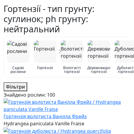
Гортензії - тип грунту:
суглинок; ph грунту:
нейтральний
Садові
Гортензії
Волотисті
Деревовидні
Дуболист
рослини
гортензії
гортензії
гортензії
Фільтри
Знайдено рослин:
100
Гортензія волотиста Ванілла Фрейз
Hydrangea paniculata Vanille Fraise