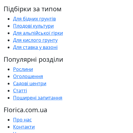
Підбірки за типом
Для бідних грунтів
Плодові культури
Для альпійської гірки
Для кислого грунту
Для ставка у вазоні
Популярні розділи
Рослини
Оголошення
Садові центри
Статті
Поширені запитання
Florica.com.ua
Про нас
Контакти