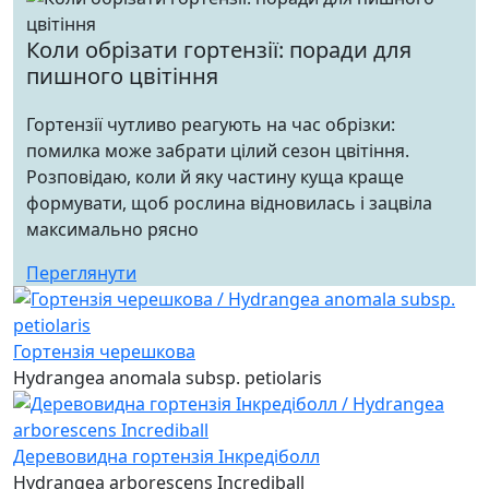
Коли обрізати гортензії: поради для
пишного цвітіння
Гортензії чутливо реагують на час обрізки:
помилка може забрати цілий сезон цвітіння.
Розповідаю, коли й яку частину куща краще
формувати, щоб рослина відновилась і зацвіла
максимально рясно
Переглянути
Гортензія черешкова
Hydrangea anomala subsp. petiolaris
Деревовидна гортензія Інкредіболл
Hydrangea arborescens Incrediball