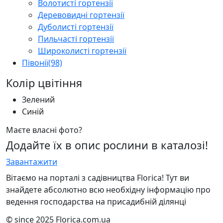
Волотисті гортензії
Деревовидні гортензії
Дуболисті гортензії
Пильчасті гортензії
Широколисті гортензії
Півонії
(98)
Колір цвітіння
Зелений
Синій
Маєте власні фото?
Додайте їх в опис рослини в каталозі!
Завантажити
Вітаємо на порталі з садівництва Florica! Тут ви
знайдете абсолютно всю необхідну інформацію про
ведення господарства на присадибній ділянці
© since 2025 Florica.com.ua