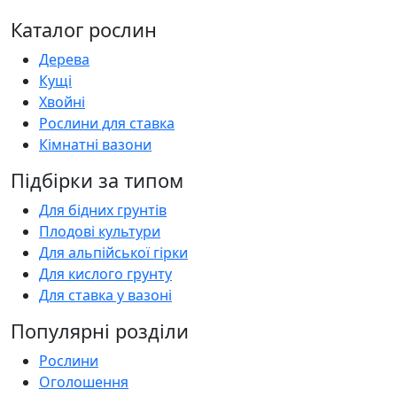
Каталог рослин
Дерева
Кущі
Хвойні
Рослини для ставка
Кімнатні вазони
Підбірки за типом
Для бідних грунтів
Плодові культури
Для альпійської гірки
Для кислого грунту
Для ставка у вазоні
Популярні розділи
Рослини
Оголошення