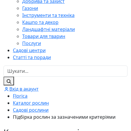
Добрива та захист
Газони
Інструменти та техніка
Кашпо та декор
Ландшафтні матеріали
Товари для тварин
Послуги
Садові центри
Статті та поради
Вхід в акаунт
Florica
Каталог рослин
Садові рослини
Підбірка рослин за зазначеними критеріями