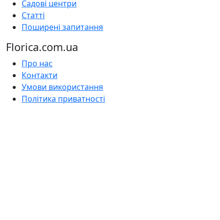
Садові центри
Статті
Поширені запитання
Florica.com.ua
Про нас
Контакти
Умови використання
Політика приватності