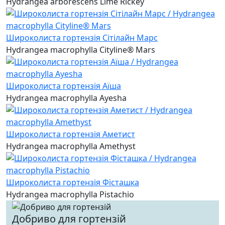
Hydrangea arborescens Lime Rickey
Широколиста гортензія Сітілайн Марс
Hydrangea macrophylla Cityline® Mars
Широколиста гортензія Аїша
Hydrangea macrophylla Ayesha
Широколиста гортензія Аметист
Hydrangea macrophylla Amethyst
Широколиста гортензія Фісташка
Hydrangea macrophylla Pistachio
Добриво для гортензій