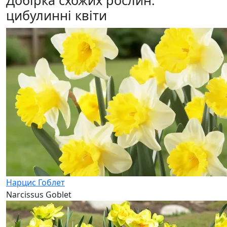
цибулинні квіти
Нарцис Гоблет
Narcissus Goblet