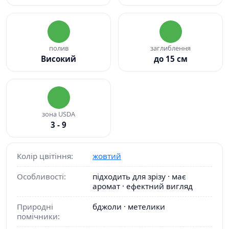
полив
заглиблення
Високий
до 15 см
зона USDA
3 - 9
Колір цвітіння:
жовтий
Особливості:
підходить для зрізу · має
аромат · ефектний вигляд
Природні
бджоли · метелики
помічники: