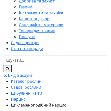
Добрива та захист
Газони
Інструменти та техніка
Кашпо та декор
Ландшафтні матеріали
Товари для тварин
Послуги
Садові центри
Статті та поради
Вхід в акаунт
Каталог рослин
Садові рослини
Цибулинні квіти
Нарцис
Цикламеноподібний нарцис