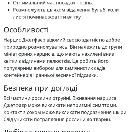
Оптимальний час посадки – осінь.
Розмножують шляхом відділення бульб, коли
листя починає жовтіти влітку.
Особливості
Нарцис Джетфаєр відомий своєю здатністю добре
природно розмножуватись. Він належить до групи
мініатюрних нарцисів, що мають нахилені вниз
квітки з відгинами пелюстків. Це робить його
популярним вибором для кам’янистих садів,
контейнерів і ранньої весняної підсадки.
Безпека при догляді
Всі частини рослини отруйні. Вживання нарциса
Джетфаєр може викликати неприємні симптоми.
Контакт з соком може викликати подразнення шкіри.
Слід уникати потрапляння рослини до тварин.
Добірка схожих рослин: