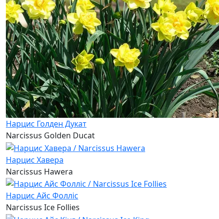
Нарцис Голден Дукат
Narcissus Golden Ducat
Нарцис Хавера
Narcissus Hawera
Нарцис Айс Фолліс
Narcissus Ice Follies