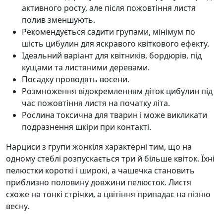
активного росту, але після пожовтіння листя
полив зменшують.
Рекомендується садити групами, мінімум по
шість цибулин для яскравого квіткового ефекту.
Ідеальний варіант для квітників, бордюрів, під
кущами та листяними деревами.
Посадку проводять восени.
Розмноження відокремленням діток цибулин під
час пожовтіння листя на початку літа.
Рослина токсична для тварин і може викликати
подразнення шкіри при контакті.
Нарциси з групи жонкіля характерні тим, що на
одному стеблі розпускається три й більше квіток. Їхні
пелюстки короткі і широкі, а чашечка становить
приблизно половину довжини пелюсток. Листя
схоже на тонкі стрічки, а цвітіння припадає на пізню
весну.