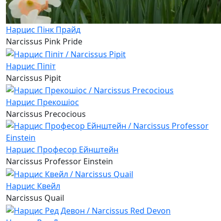
Нарцис Пінк Прайд
Narcissus Pink Pride
Нарцис Піпіт
Narcissus Pipit
Нарцис Прекошіос
Narcissus Precocious
Нарцис Професор Ейнштейн
Narcissus Professor Einstein
Нарцис Квейл
Narcissus Quail