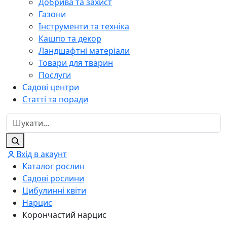
Добрива та захист
Газони
Інструменти та техніка
Кашпо та декор
Ландшафтні матеріали
Товари для тварин
Послуги
Садові центри
Статті та поради
Вхід в акаунт
Каталог рослин
Садові рослини
Цибулинні квіти
Нарцис
Корончастий нарцис