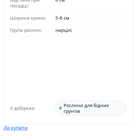
посадці:
Ширина крони:
5-8 см
Група рослин:
нарцис
Рослини для бідних
У добірках:
грунтів
Де купити