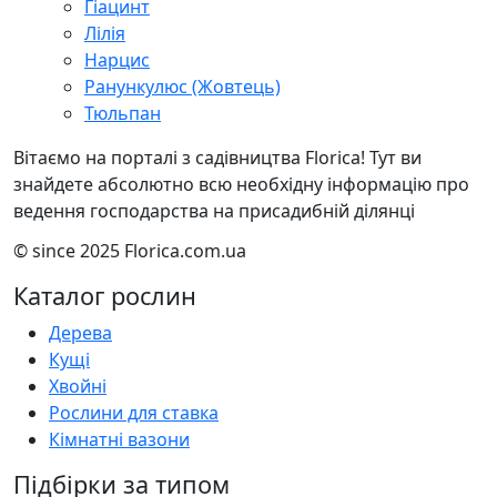
Гіацинт
Лілія
Нарцис
Ранункулюс (Жовтець)
Тюльпан
Вітаємо на порталі з садівництва Florica! Тут ви
знайдете абсолютно всю необхідну інформацію про
ведення господарства на присадибній ділянці
© since 2025 Florica.com.ua
Каталог рослин
Дерева
Кущі
Хвойні
Рослини для ставка
Кімнатні вазони
Підбірки за типом