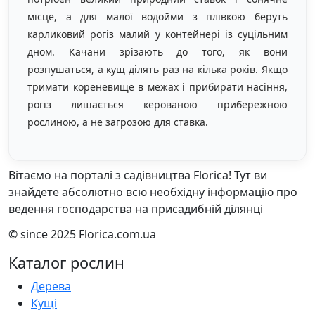
місце, а для малої водойми з плівкою беруть
карликовий рогіз малий у контейнері із суцільним
дном. Качани зрізають до того, як вони
розпушаться, а кущ ділять раз на кілька років. Якщо
тримати кореневище в межах і прибирати насіння,
рогіз лишається керованою прибережною
рослиною, а не загрозою для ставка.
Вітаємо на порталі з садівництва Florica! Тут ви
знайдете абсолютно всю необхідну інформацію про
ведення господарства на присадибній ділянці
© since 2025 Florica.com.ua
Каталог рослин
Дерева
Кущі