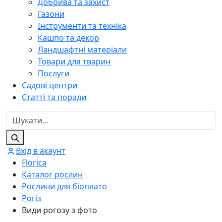
Добрива та захист
Газони
Інструменти та техніка
Кашпо та декор
Ландшафтні матеріали
Товари для тварин
Послуги
Садові центри
Статті та поради
Вхід в акаунт
Florica
Каталог рослин
Рослини для біоплато
Рогіз
Види рогозу з фото