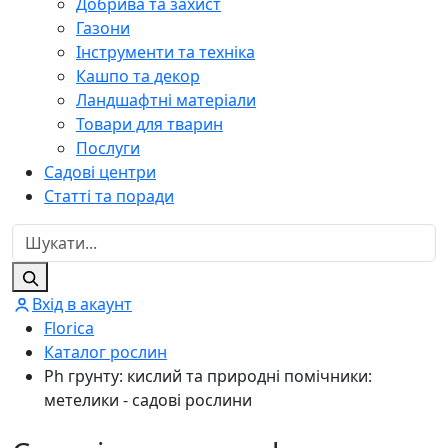
Добрива та захист
Газони
Інструменти та техніка
Кашпо та декор
Ландшафтні матеріали
Товари для тварин
Послуги
Садові центри
Статті та поради
Вхід в акаунт
Florica
Каталог рослин
Ph грунту: кислий та природні помічники:
метелики - садові рослини