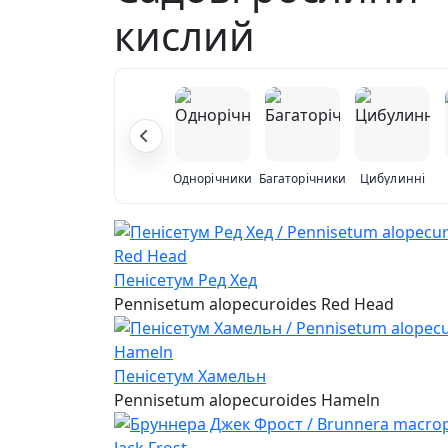
кислий
Однорічники
Багаторічники
Цибулинні
Пенісетум Ред Хед
Pennisetum alopecuroides Red Head
Пенісетум Хамельн
Pennisetum alopecuroides Hameln