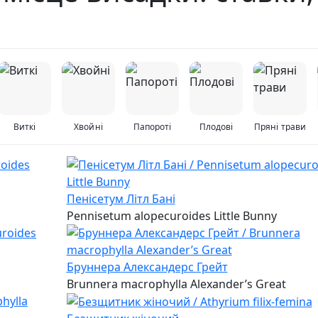
Виткі
Хвойні
Папороті
Плодові
Пряні трави
Пенісетум Літл Бані
Pennisetum alopecuroides Little Bunny
Бруннера Александерс Грейт
Brunnera macrophylla Alexander’s Great