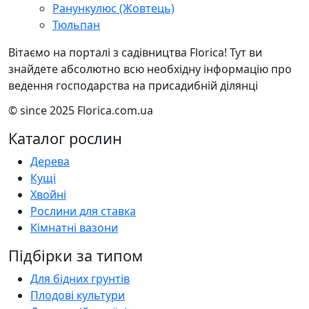
Ранункулюс (Жовтець)
Тюльпан
Вітаємо на порталі з садівництва Florica! Тут ви
знайдете абсолютно всю необхідну інформацію про
ведення господарства на присадибній ділянці
© since 2025 Florica.com.ua
Каталог рослин
Дерева
Кущі
Хвойні
Рослини для ставка
Кімнатні вазони
Підбірки за типом
Для бідних грунтів
Плодові культури