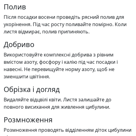
Полив
Після посадки восени проведіть рясний полив для
укорінення. Під час росту поливайте помірно. Коли
листя відмирає, полив припиняють.
Добриво
Використовуйте комплексні добрива з рівним
вмістом азоту, фосфору і калію під час посадки і
навесні. Не перевищуйте норму азоту, щоб не
зменшити цвітіння.
Обрізка і догляд
Видаляйте відцвілі квіти. Листя залишайте до
повного висихання для живлення цибулини.
Розмноження
Розмноження проводять відділенням діток цибулини