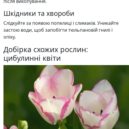
після викопування.
Шкідники та хвороби
Слідкуйте за появою попелиці і слимаків. Уникайте
застою води, щоб запобігти тюльпановій гнилі і
опіку.
Добірка схожих рослин:
цибулинні квіти