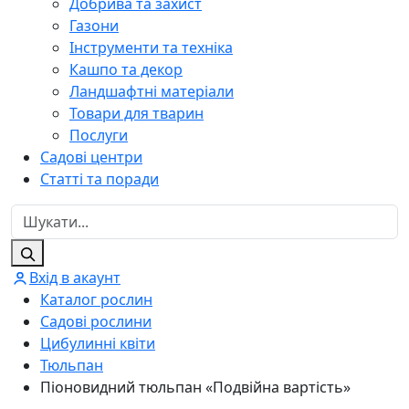
Добрива та захист
Газони
Інструменти та техніка
Кашпо та декор
Ландшафтні матеріали
Товари для тварин
Послуги
Садові центри
Статті та поради
Вхід в акаунт
Каталог рослин
Садові рослини
Цибулинні квіти
Тюльпан
Піоновидний тюльпан «Подвійна вартість»