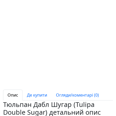
Опис
Де купити
Огляди/коментарі (0)
Тюльпан Дабл Шугар (Tulipa
Double Sugar) детальний опис