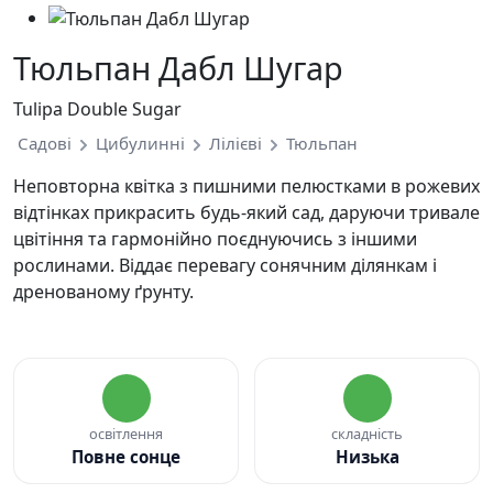
Тюльпан Дабл Шугар
Tulipa Double Sugar
Садові
Цибулинні
Лілієві
Тюльпан
Неповторна квітка з пишними пелюстками в рожевих
відтінках прикрасить будь-який сад, даруючи тривале
цвітіння та гармонійно поєднуючись з іншими
рослинами. Віддає перевагу сонячним ділянкам і
дренованому ґрунту.
освітлення
складність
Повне сонце
Низька