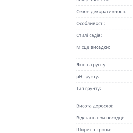
Сезон декоративності:
Особливості:
Стилі садів:
Місце висадки:
Якість грунту:
pH грунту:
Тип грунту:
Висота дорослої:
Відстань при посадці:
Ширина крони: