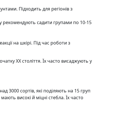
нтами. Підходить для регіонів з
у рекомендують садити групами по 10-15
кції на шкірі. Під час роботи з
чатку ХХ століття. Їх часто висаджують у
д 3000 сортів, які поділяють на 15 груп
мають високі й міцні стебла. Їх часто