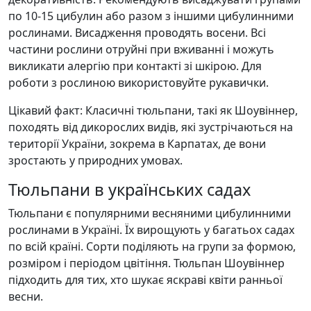
по 10-15 цибулин або разом з іншими цибулинними
рослинами. Висадження проводять восени. Всі
частини рослини отруйні при вживанні і можуть
викликати алергію при контакті зі шкірою. Для
роботи з рослиною використовуйте рукавички.
Цікавий факт: Класичні тюльпани, такі як Шоувіннер,
походять від дикорослих видів, які зустрічаються на
території України, зокрема в Карпатах, де вони
зростають у природних умовах.
Тюльпани в українських садах
Тюльпани є популярними весняними цибулинними
рослинами в Україні. Їх вирощують у багатьох садах
по всій країні. Сорти поділяють на групи за формою,
розміром і періодом цвітіння. Тюльпан Шоувіннер
підходить для тих, хто шукає яскраві квіти ранньої
весни.