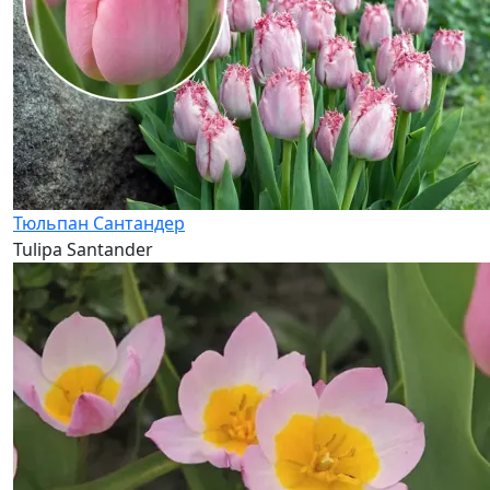
Тюльпан Сантандер
Tulipa Santander