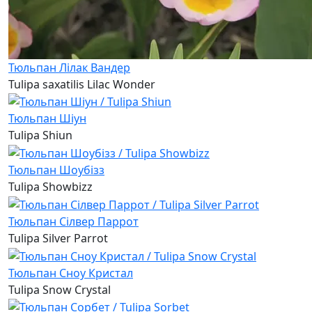
Тюльпан Лілак Вандер
Tulipa saxatilis Lilac Wonder
Тюльпан Шіун
Tulipa Shiun
Тюльпан Шоубізз
Tulipa Showbizz
Тюльпан Сілвер Паррот
Tulipa Silver Parrot
Тюльпан Сноу Кристал
Tulipa Snow Crystal