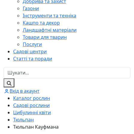
Добрива та захист
Газони
Інструменти та техніка
Кашпо та декор
Ландшафтні матеріали
Товари для тварин
Послуги
Садові центри
Статті та поради
Вхід в акаунт
Каталог рослин
Садові рослини
Цибулинні квіти
Тюльпан
Тюльпан Кауфмана