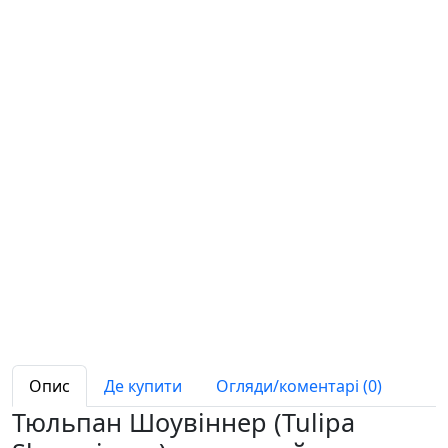
Опис
Де купити
Огляди/коментарі (0)
Тюльпан Шоувіннер (Tulipa