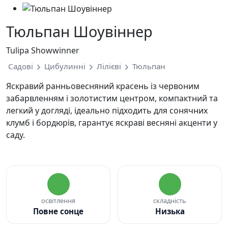
Тюльпан Шоувіннер
Tulipa Showwinner
Садові
Цибулинні
Лілієві
Тюльпан
Яскравий ранньовесняний красень із червоним
забарвленням і золотистим центром, компактний та
легкий у догляді, ідеально підходить для сонячних
клумб і бордюрів, гарантує яскраві весняні акценти у
саду.
освітлення
складність
Повне сонце
Низька