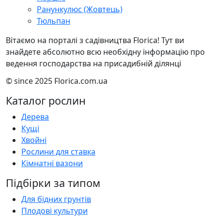
Ранункулюс (Жовтець)
Тюльпан
Вітаємо на порталі з садівництва Florica! Тут ви
знайдете абсолютно всю необхідну інформацію про
ведення господарства на присадибній ділянці
© since 2025 Florica.com.ua
Каталог рослин
Дерева
Кущі
Хвойні
Рослини для ставка
Кімнатні вазони
Підбірки за типом
Для бідних грунтів
Плодові культури