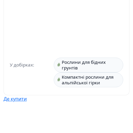
Рослини для бідних
У добірках:
грунтів
Компактні рослини для
альпійської гірки
Де купити