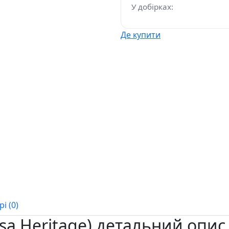
У добірках:
Де купити
і (0)
sa Heritage) детальний опис