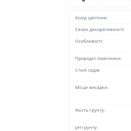
Колір цвітіння:
Сезон декоративності:
Особливості:
Природні помічники:
Стилі садів:
Місце висадки:
Якість грунту:
pH грунту: