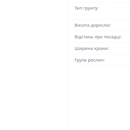
Тип грунту:
Висота дорослої:
Відстань при посадці:
Ширина крони:
Група рослин: