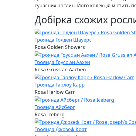
сучасних рослин. Його колекція містить по
Добірка схожих росл
Троянда Голден Шауерс
Rosa Golden Showers
Троянда Грусс ан Аахен
Rosa Gruss an Aachen
Троянда Гарлоу Карр
Rosa Harlow Carr
Троянда Айсберг
Rosa Iceberg
Троянда Джозеф Коат