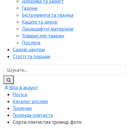
Добрива та захист
Газони
Інструменти та техніка
Кашпо та декор
Ландшафтні матеріали
Товари для тварин
Послуги
Садові центри
Статті та поради
Вхід в акаунт
Florica
Каталог рослин
Троянди
Троянда плетиста
Сорти плетистих троянд: фото