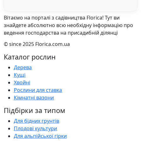
Вітаємо на порталі з садівництва Florica! Тут ви
знайдете абсолютно всю необхідну інформацію про
ведення господарства на присадибній ділянці
© since 2025 Florica.com.ua
Каталог рослин
Дерева
Кущі
Хвойні
Рослини для ставка
Кімнатні вазони
Підбірки за типом
Для бідних грунтів
Плодові культури
Для альпійської гірки