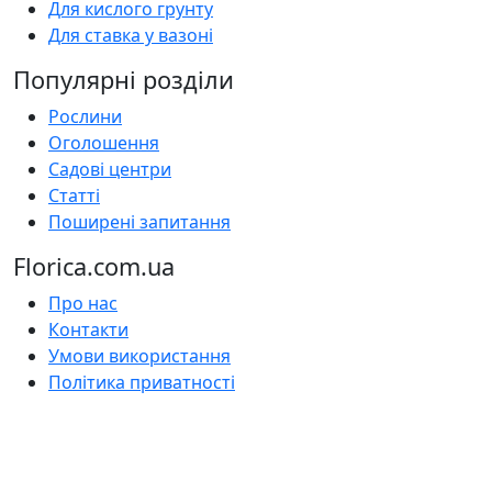
Для кислого грунту
Для ставка у вазоні
Популярні розділи
Рослини
Оголошення
Садові центри
Статті
Поширені запитання
Florica.com.ua
Про нас
Контакти
Умови використання
Політика приватності