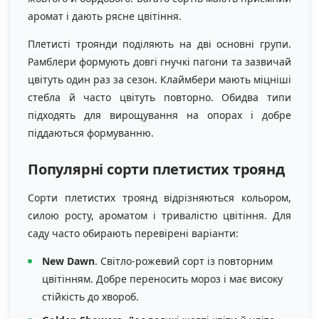
аромат і дають рясне цвітіння.
Плетисті троянди поділяють на дві основні групи.
Рамблери формують довгі гнучкі пагони та зазвичай
цвітуть один раз за сезон. Клаймбери мають міцніші
стебла й часто цвітуть повторно. Обидва типи
підходять для вирощування на опорах і добре
піддаються формуванню.
Популярні сорти плетистих троянд
Сорти плетистих троянд відрізняються кольором,
силою росту, ароматом і тривалістю цвітіння. Для
саду часто обирають перевірені варіанти:
New Dawn
. Світло-рожевий сорт із повторним
цвітінням. Добре переносить мороз і має високу
стійкість до хвороб.