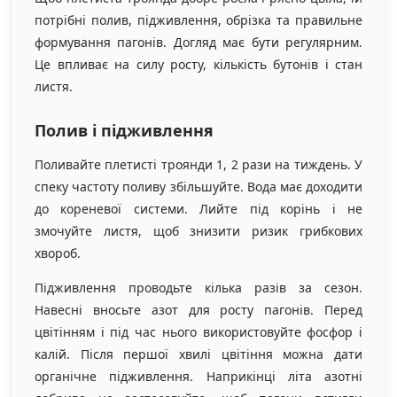
потрібні полив, підживлення, обрізка та правильне
формування пагонів. Догляд має бути регулярним.
Це впливає на силу росту, кількість бутонів і стан
листя.
Полив і підживлення
Поливайте плетисті троянди 1, 2 рази на тиждень. У
спеку частоту поливу збільшуйте. Вода має доходити
до кореневої системи. Лийте під корінь і не
змочуйте листя, щоб знизити ризик грибкових
хвороб.
Підживлення проводьте кілька разів за сезон.
Навесні вносьте азот для росту пагонів. Перед
цвітінням і під час нього використовуйте фосфор і
калій. Після першої хвилі цвітіння можна дати
органічне підживлення. Наприкінці літа азотні