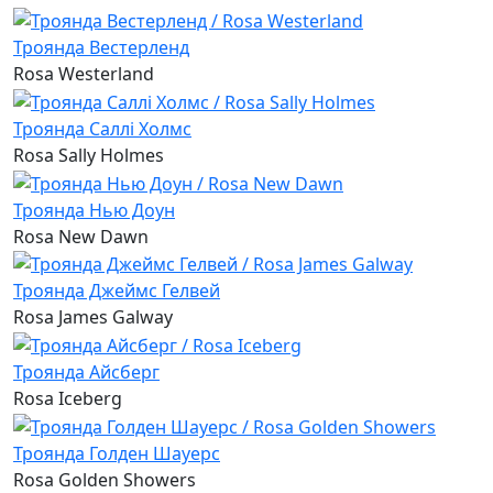
Троянда Вестерленд
Rosa Westerland
Троянда Саллі Холмс
Rosa Sally Holmes
Троянда Нью Доун
Rosa New Dawn
Троянда Джеймс Гелвей
Rosa James Galway
Троянда Айсберг
Rosa Iceberg
Троянда Голден Шауерс
Rosa Golden Showers