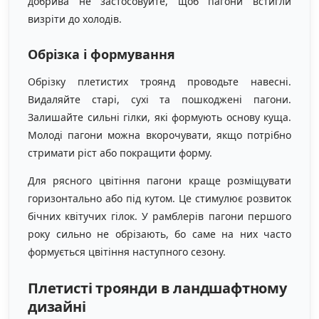
добрива не застосовуйте, щоб пагони встигли
визріти до холодів.
Обрізка і формування
Обрізку плетистих троянд проводьте навесні.
Видаляйте старі, сухі та пошкоджені пагони.
Залишайте сильні гілки, які формують основу куща.
Молоді пагони можна вкорочувати, якщо потрібно
стримати ріст або покращити форму.
Для рясного цвітіння пагони краще розміщувати
горизонтально або під кутом. Це стимулює розвиток
бічних квітучих гілок. У рамблерів пагони першого
року сильно не обрізають, бо саме на них часто
формується цвітіння наступного сезону.
Плетисті троянди в ландшафтному
дизайні