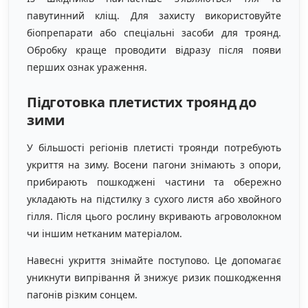
павутинний кліщ. Для захисту використовуйте
біопрепарати або спеціальні засоби для троянд.
Обробку краще проводити відразу після появи
перших ознак ураження.
Підготовка плетистих троянд до
зими
У більшості регіонів плетисті троянди потребують
укриття на зиму. Восени пагони знімають з опори,
прибирають пошкоджені частини та обережно
укладають на підстилку з сухого листя або хвойного
гілля. Після цього рослину вкривають агроволокном
чи іншим нетканим матеріалом.
Навесні укриття знімайте поступово. Це допомагає
уникнути випрівання й знижує ризик пошкодження
пагонів різким сонцем.