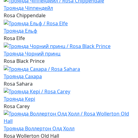
Троянда Чіппендейл
Rosa Chippendale
Троянда Ельф
Rosa Elfe
Троянда Чорний принц
Rosa Black Prince
Троянда Сахара
Rosa Sahara
Троянда Кері
Rosa Carey
Троянда Воллертон Олд Холл
Rosa Wollerton Old Hall