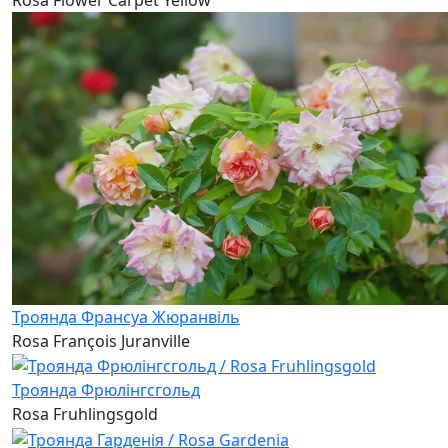
Троянда Франсуа Жюранвіль
Rosa François Juranville
Троянда Фрюлінгсгольд
Rosa Fruhlingsgold