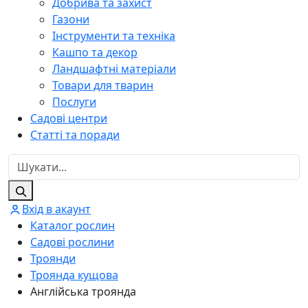
Добрива та захист
Газони
Інструменти та техніка
Кашпо та декор
Ландшафтні матеріали
Товари для тварин
Послуги
Садові центри
Статті та поради
Вхід в акаунт
Каталог рослин
Садові рослини
Троянди
Троянда кущова
Англійська троянда