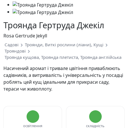
Троянда Гертруда Джекіл
Rosa Gertrude Jekyll
Садові
Троянди, Виткі рослини (ліани), Кущі
Трояндові
Троянда кущова, Троянда плетиста, Троянда англійська
Насичений аромат і тривале цвітіння приваблюють
садівників, а витривалість і універсальність у посадці
роблять цей кущ ідеальним для прикраси саду,
тераси чи живоплоту.
освітлення
складність