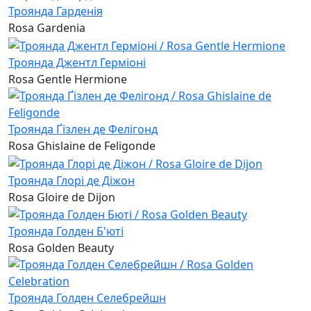
Троянда Гарденія
Rosa Gardenia
Троянда Джентл Герміоні
Rosa Gentle Hermione
Троянда Ґізлен де Фелігонд
Rosa Ghislaine de Feligonde
Троянда Глорі де Діжон
Rosa Gloire de Dijon
Троянда Голден Б'юті
Rosa Golden Beauty
Троянда Голден Селебрейшн