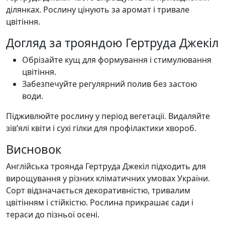
ділянках. Рослину цінують за аромат і тривале
цвітіння.
Догляд за трояндою Гертруда Джекіл
Обрізайте кущ для формування і стимулювання
цвітіння.
Забезпечуйте регулярний полив без застою
води.
Підживлюйте рослину у період вегетації. Видаляйте
зів’ялі квіти і сухі гілки для профілактики хвороб.
Висновок
Англійська троянда Гертруда Джекіл підходить для
вирощування у різних кліматичних умовах України.
Сорт відзначається декоративністю, тривалим
цвітінням і стійкістю. Рослина прикрашає сади і
тераси до пізньої осені.