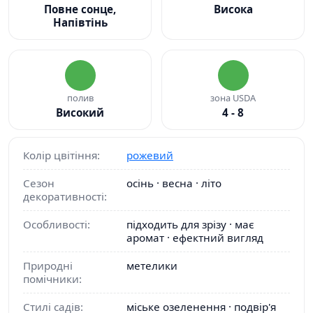
Повне сонце,
Висока
Напівтінь
полив
зона USDA
Високий
4 - 8
Колір цвітіння:
рожевий
Сезон
осінь · весна · літо
декоративності:
Особливості:
підходить для зрізу · має
аромат · ефектний вигляд
Природні
метелики
помічники:
Стилі садів:
міське озеленення · подвір'я