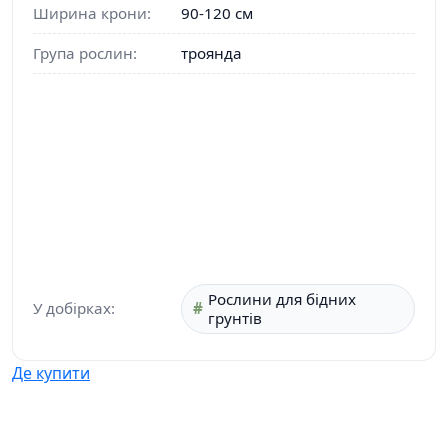
Ширина крони:
90-120 см
Група рослин:
троянда
Рослини для бідних
У добірках:
грунтів
Де купити