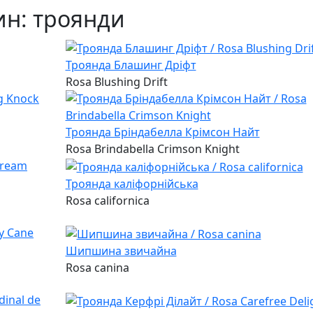
ин: троянди
Троянда Блашинг Дріфт
Rosa Blushing Drift
Троянда Бріндабелла Крімсон Найт
Rosa Brindabella Crimson Knight
Троянда каліфорнійська
Rosa californica
Шипшина звичайна
Rosa canina