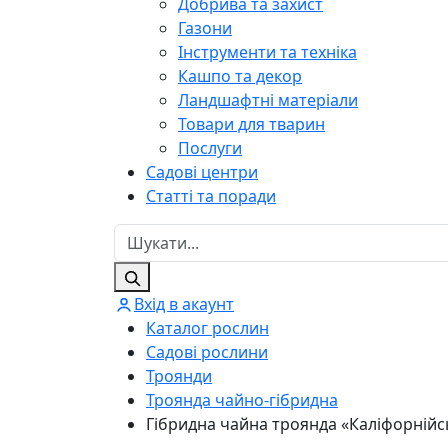
Добрива та захист
Газони
Інструменти та техніка
Кашпо та декор
Ландшафтні матеріали
Товари для тварин
Послуги
Садові центри
Статті та поради
Вхід в акаунт
Каталог рослин
Садові рослини
Троянди
Троянда чайно-гібридна
Гібридна чайна троянда «Каліфорнійс