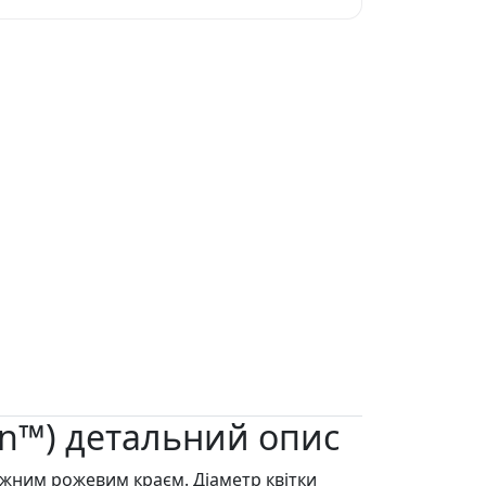
min™) детальний опис
ніжним рожевим краєм. Діаметр квітки