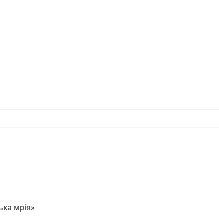
ька мрія»