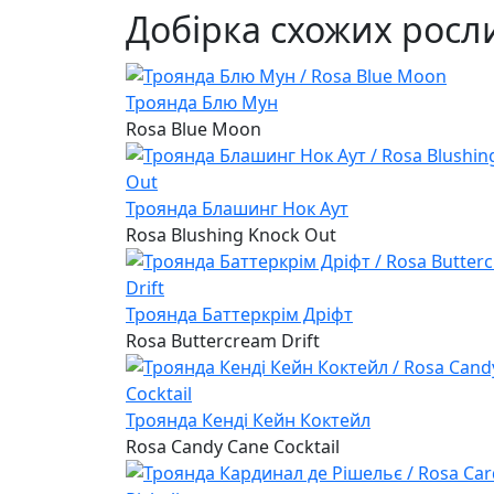
Добірка схожих росл
Троянда Блю Мун
Rosa Blue Moon
Троянда Блашинг Нок Аут
Rosa Blushing Knock Out
Троянда Баттеркрім Дріфт
Rosa Buttercream Drift
Троянда Кенді Кейн Коктейл
Rosa Candy Cane Cocktail