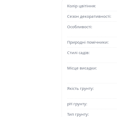
Колір цвітіння:
Сезон декоративності:
Особливості:
Природні помічники:
Стилі садів:
Місце висадки:
Якість грунту:
pH грунту:
Тип грунту: