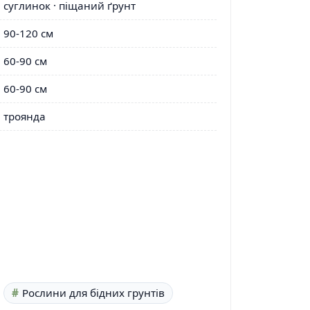
суглинок · піщаний ґрунт
90-120 см
60-90 см
60-90 см
троянда
Рослини для бідних грунтів