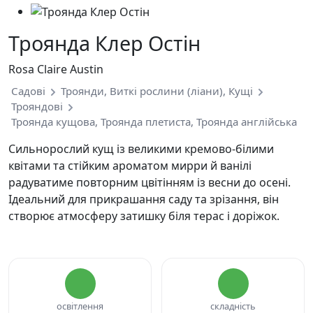
Троянда Клер Остін
Rosa Claire Austin
Садові
Троянди, Виткі рослини (ліани), Кущі
Трояндові
Троянда кущова, Троянда плетиста, Троянда англійська
Сильнорослий кущ із великими кремово-білими
квітами та стійким ароматом мирри й ванілі
радуватиме повторним цвітінням із весни до осені.
Ідеальний для прикрашання саду та зрізання, він
створює атмосферу затишку біля терас і доріжок.
освітлення
складність