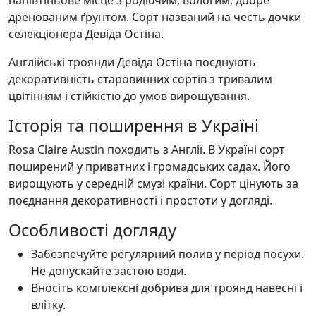
дренованим ґрунтом. Сорт названий на честь дочки
селекціонера Девіда Остіна.
Англійські троянди Девіда Остіна поєднують
декоративність старовинних сортів з тривалим
цвітінням і стійкістю до умов вирощування.
Історія та поширення в Україні
Rosa Claire Austin походить з Англії. В Україні сорт
поширений у приватних і громадських садах. Його
вирощують у середній смузі країни. Сорт цінують за
поєднання декоративності і простоти у догляді.
Особливості догляду
Забезпечуйте регулярний полив у період посухи.
Не допускайте застою води.
Вносіть комплексні добрива для троянд навесні і
влітку.