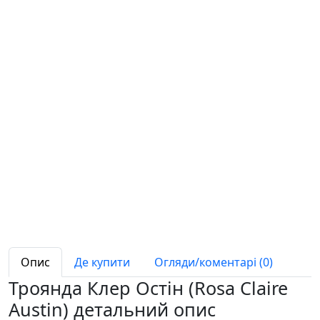
Опис
Де купити
Огляди/коментарі (0)
Троянда Клер Остін (Rosa Claire
Austin) детальний опис