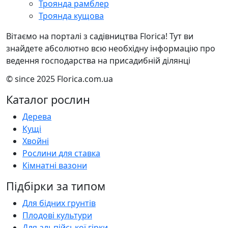
Троянда рамблер
Троянда кущова
Вітаємо на порталі з садівництва Florica! Тут ви
знайдете абсолютно всю необхідну інформацію про
ведення господарства на присадибній ділянці
© since 2025 Florica.com.ua
Каталог рослин
Дерева
Кущі
Хвойні
Рослини для ставка
Кімнатні вазони
Підбірки за типом
Для бідних грунтів
Плодові культури
Для альпійської гірки