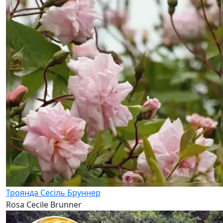
Троянда Сесіль Бруннер
Rosa Cecile Brunner