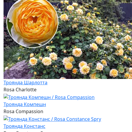
Троянда Шарлотта
Rosa Charlotte
Троянда Компешн
Rosa Compassion
Троянда Констанс