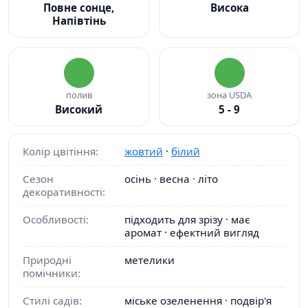
Повне сонце,
Висока
Напівтінь
полив
зона USDA
Високий
5 - 9
Колір цвітіння:
жовтий
·
білий
Сезон
осінь · весна · літо
декоративності:
Особливості:
підходить для зрізу · має
аромат · ефектний вигляд
Природні
метелики
помічники:
Стилі садів:
міське озеленення · подвір'я