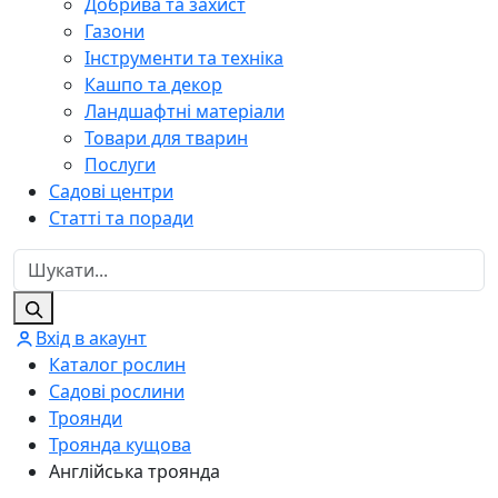
Добрива та захист
Газони
Інструменти та техніка
Кашпо та декор
Ландшафтні матеріали
Товари для тварин
Послуги
Садові центри
Статті та поради
Вхід в акаунт
Каталог рослин
Садові рослини
Троянди
Троянда кущова
Англійська троянда