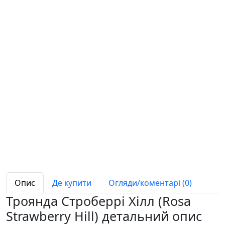
Опис
Де купити
Огляди/коментарі (0)
Троянда Строберрі Хілл (Rosa
Strawberry Hill) детальний опис