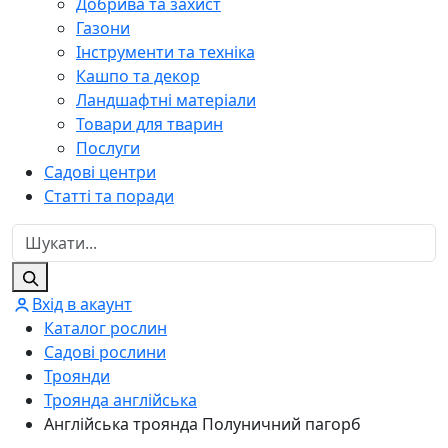
Добрива та захист
Газони
Інструменти та техніка
Кашпо та декор
Ландшафтні матеріали
Товари для тварин
Послуги
Садові центри
Статті та поради
Вхід в акаунт
Каталог рослин
Садові рослини
Троянди
Троянда англійська
Англійська троянда Полуничний пагорб