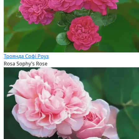
Троянда Софі Роуз
Rosa Sophy’s Rose