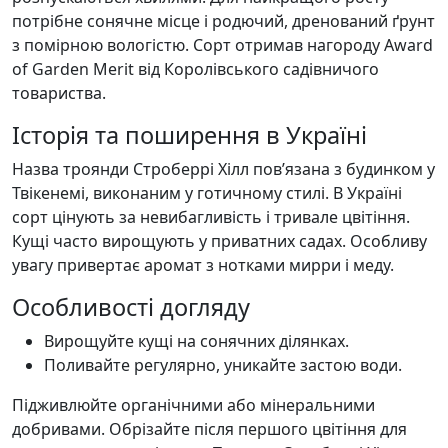
потрібне сонячне місце і родючий, дренований ґрунт
з помірною вологістю. Сорт отримав нагороду Award
of Garden Merit від Королівського садівничого
товариства.
Історія та поширення в Україні
Назва троянди Строберрі Хілл пов’язана з будинком у
Твікенемі, виконаним у готичному стилі. В Україні
сорт цінують за невибагливість і тривале цвітіння.
Кущі часто вирощують у приватних садах. Особливу
увагу привертає аромат з нотками мирри і меду.
Особливості догляду
Вирощуйте кущі на сонячних ділянках.
Поливайте регулярно, уникайте застою води.
Підживлюйте органічними або мінеральними
добривами. Обрізайте після першого цвітіння для