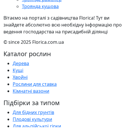
Троянда кущова
Вітаємо на порталі з садівництва Florica! Тут ви
знайдете абсолютно всю необхідну інформацію про
ведення господарства на присадибній ділянці
© since 2025 Florica.com.ua
Каталог рослин
Дерева
Кущі
Хвойні
Рослини для ставка
Кімнатні вазони
Підбірки за типом
Для бідних грунтів
Плодові культури
Для альпійської гірки