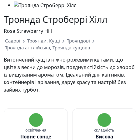
Троянда Строберрі Хілл
Rosa Strawberry Hill
Садові
Троянди, Кущі
Трояндові
Троянда англійська, Троянда кущова
Витончений кущ із ніжно-рожевими квітами, що
цвіте з весни до морозів, поєднує стійкість до хвороб
із вишуканим ароматом. Ідеальний для квітників,
контейнерів і зрізання, дарує красу та настрій без
зайвих турбот.
освітлення
складність
Повне сонце
Висока