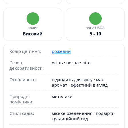
полив
зона USDA
Високий
5 - 10
Колір цвітіння:
рожевий
Сезон
осінь · весна · літо
декоративності:
Особливості:
підходить для зрізу · має
аромат · ефектний вигляд
Природні
метелики
помічники:
Стилі садів:
міське озеленення · подвір'я ·
традиційний сад