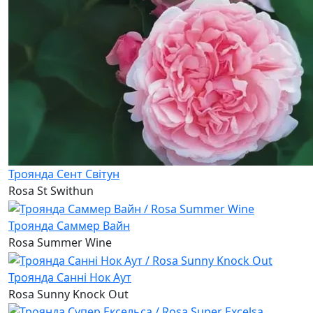
Троянда Сент Світун
Rosa St Swithun
Троянда Саммер Вайн
Rosa Summer Wine
Троянда Санні Нок Аут
Rosa Sunny Knock Out