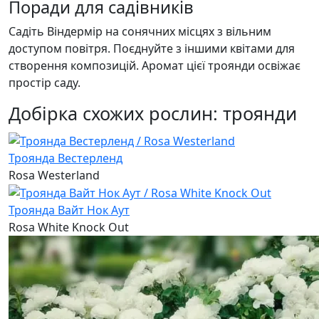
Поради для садівників
Садіть Віндермір на сонячних місцях з вільним
доступом повітря. Поєднуйте з іншими квітами для
створення композицій. Аромат цієї троянди освіжає
простір саду.
Добірка схожих рослин: троянди
Троянда Вестерленд
Rosa Westerland
Троянда Вайт Нок Аут
Rosa White Knock Out