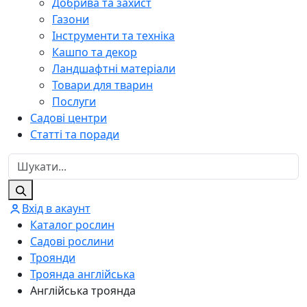
Добрива та захист
Газони
Інструменти та техніка
Кашпо та декор
Ландшафтні матеріали
Товари для тварин
Послуги
Садові центри
Статті та поради
Вхід в акаунт
Каталог рослин
Садові рослини
Троянди
Троянда англійська
Англійська троянда