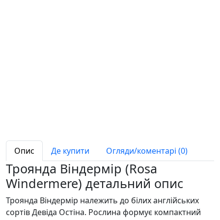
Опис
Де купити
Огляди/коментарі (0)
Троянда Віндермір (Rosa
Windermere) детальний опис
Троянда Віндермір належить до білих англійських
сортів Девіда Остіна. Рослина формує компактний