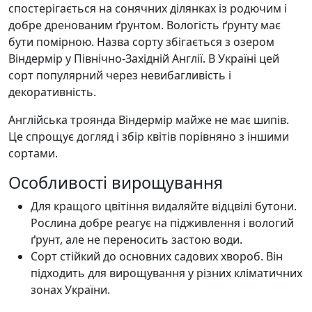
спостерігається на сонячних ділянках із родючим і
добре дренованим ґрунтом. Вологість ґрунту має
бути помірною. Назва сорту збігається з озером
Віндермір у Північно-Західній Англії. В Україні цей
сорт популярний через невибагливість і
декоративність.
Англійська троянда Віндермір майже не має шипів.
Це спрощує догляд і збір квітів порівняно з іншими
сортами.
Особливості вирощування
Для кращого цвітіння видаляйте відцвілі бутони.
Рослина добре реагує на підживлення і вологий
ґрунт, але не переносить застою води.
Сорт стійкий до основних садових хвороб. Він
підходить для вирощування у різних кліматичних
зонах України.