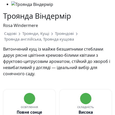
Троянда Віндермір
Rosa Windermere
Садові
Троянди, Кущі
Трояндові
Троянда англійська, Троянда кущова
Витончений кущ із майже безшипними стеблами
дарує рясне цвітіння кремово-білими квітами з
фруктово-цитрусовим ароматом, стійкий до хвороб і
невибагливий у догляді — ідеальний вибір для
сонячного саду.
освітлення
складність
Повне сонце
Висока