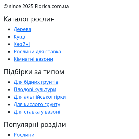
© since 2025 Florica.com.ua
Каталог рослин
Дерева
Кущі
Хвойні
Рослини для ставка
Кімнатні вазони
Підбірки за типом
Для бідних грунтів
Плодові культури
Для альпійської гірки
Для кислого грунту
Для ставка у вазоні
Популярні розділи
Рослини