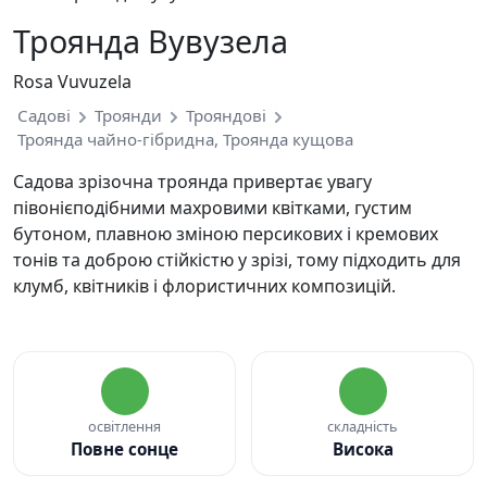
Троянда Вувузела
Rosa Vuvuzela
Садові
Троянди
Трояндові
Троянда чайно-гібридна, Троянда кущова
Садова зрізочна троянда привертає увагу
півонієподібними махровими квітками, густим
бутоном, плавною зміною персикових і кремових
тонів та доброю стійкістю у зрізі, тому підходить для
клумб, квітників і флористичних композицій.
освітлення
складність
Повне сонце
Висока