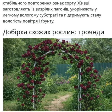
стабільного повторення ознак сорту. Живці
заготовляють із визрілих пагонів, укорінюють у
легкому вологому субстраті та підтримують сталу
вологість повітря і ґрунту.
Добірка схожих рослин: троянди