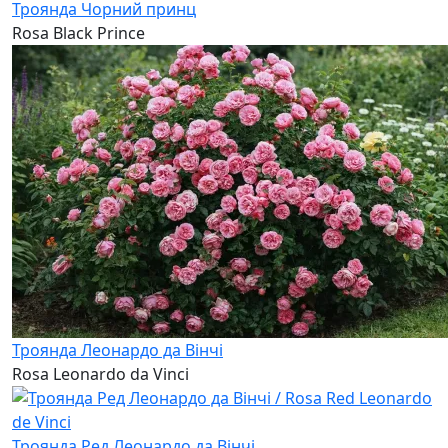
Троянда Чорний принц
Rosa Black Prince
Троянда Леонардо да Вінчі
Rosa Leonardo da Vinci
Троянда Ред Леонардо да Вінчі