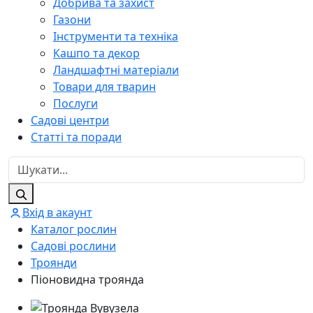
Добрива та захист
Газони
Інструменти та техніка
Кашпо та декор
Ландшафтні матеріали
Товари для тварин
Послуги
Садові центри
Статті та поради
Вхід в акаунт
Каталог рослин
Садові рослини
Троянди
Піоновидна троянда