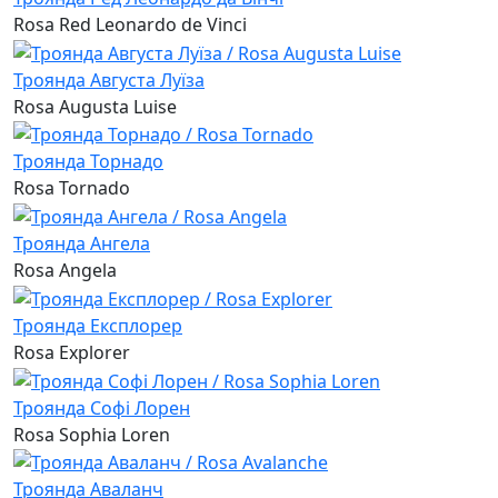
Rosa Red Leonardo de Vinci
Троянда Августа Луїза
Rosa Augusta Luise
Троянда Торнадо
Rosa Tornado
Троянда Ангела
Rosa Angela
Троянда Експлорер
Rosa Explorer
Троянда Софі Лорен
Rosa Sophia Loren
Троянда Аваланч