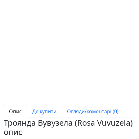
Опис
Де купити
Огляди/коментарі (0)
Троянда Вувузела (Rosa Vuvuzela)
опис