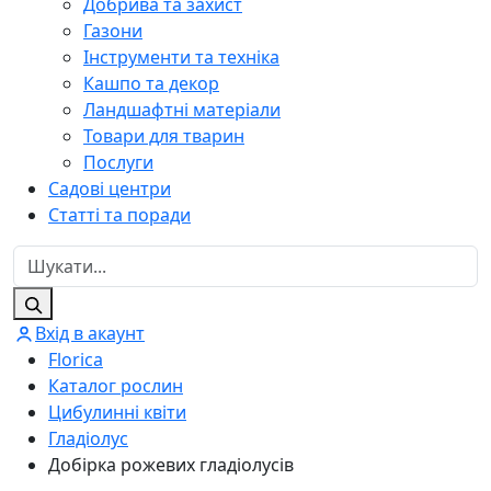
Добрива та захист
Газони
Інструменти та техніка
Кашпо та декор
Ландшафтні матеріали
Товари для тварин
Послуги
Садові центри
Статті та поради
Вхід в акаунт
Florica
Каталог рослин
Цибулинні квіти
Гладіолус
Добірка рожевих гладіолусів