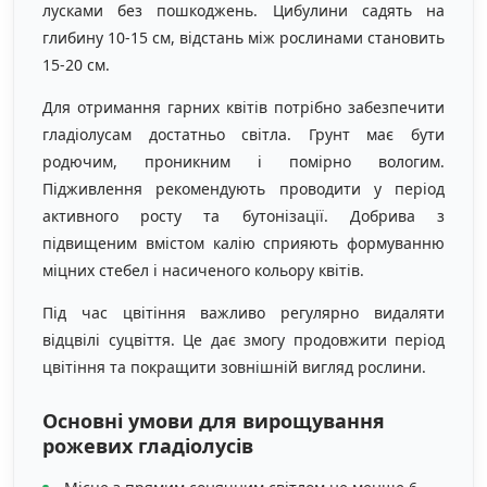
лусками без пошкоджень. Цибулини садять на
глибину 10-15 см, відстань між рослинами становить
15-20 см.
Для отримання гарних квітів потрібно забезпечити
гладіолусам достатньо світла. Грунт має бути
родючим, проникним і помірно вологим.
Підживлення рекомендують проводити у період
активного росту та бутонізації. Добрива з
підвищеним вмістом калію сприяють формуванню
міцних стебел і насиченого кольору квітів.
Під час цвітіння важливо регулярно видаляти
відцвілі суцвіття. Це дає змогу продовжити період
цвітіння та покращити зовнішній вигляд рослини.
Основні умови для вирощування
рожевих гладіолусів