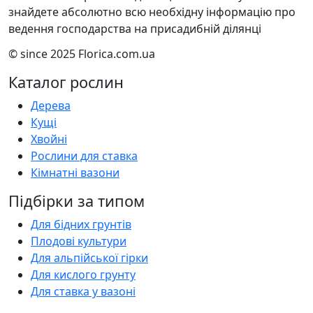
знайдете абсолютно всю необхідну інформацію про
ведення господарства на присадибній ділянці
© since 2025 Florica.com.ua
Каталог рослин
Дерева
Кущі
Хвойні
Рослини для ставка
Кімнатні вазони
Підбірки за типом
Для бідних грунтів
Плодові культури
Для альпійської гірки
Для кислого грунту
Для ставка у вазоні