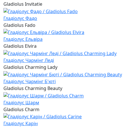
Gladiolus Invitatie
Гладіолус Фадо
Gladiolus Fado
Гладіолус Ельвіра
Gladiolus Elvira
Гладіолус Чармінг Леді
Gladiolus Charming Lady
Гладіолус Чармінг Б'юті
Gladiolus Charming Beauty
Гладіолус Шарм
Gladiolus Charm
Гладіолус Карін