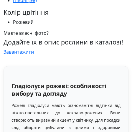
Півонії
(98)
Колір цвітіння
Рожевий
Маєте власні фото?
Додайте їх в опис рослини в каталозі!
Завантажити
Гладіолуси рожеві: особливості
вибору та догляду
Рожеві гладіолуси мають різноманітні відтінки від
ніжно-пастельних до яскраво-рожевих. Вони
створюють виразний акцент у квітнику. Для посадки
слід обирати цибулини з цілими і здоровими