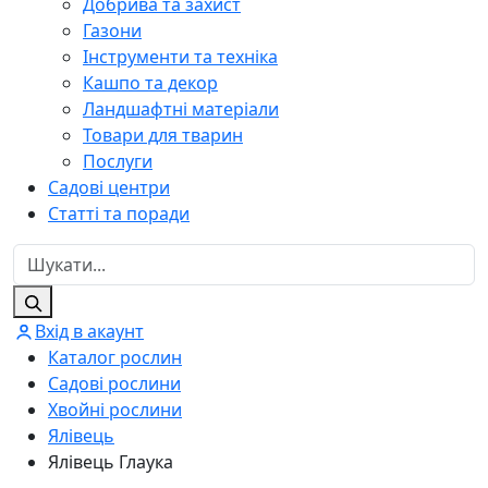
Добрива та захист
Газони
Інструменти та техніка
Кашпо та декор
Ландшафтні матеріали
Товари для тварин
Послуги
Садові центри
Статті та поради
Вхід в акаунт
Каталог рослин
Садові рослини
Хвойні рослини
Ялівець
Ялівець Глаука