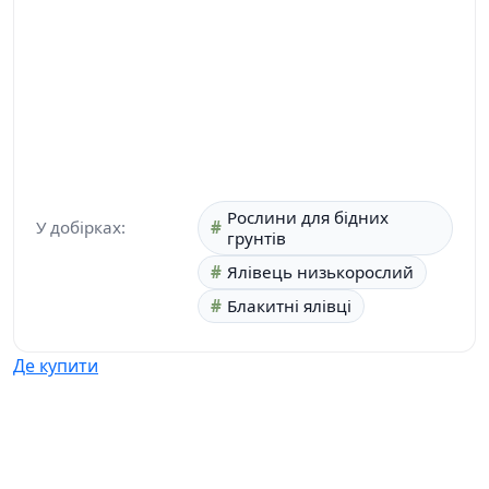
Рослини для бідних
У добірках:
грунтів
Ялівець низькорослий
Блакитні ялівці
Де купити