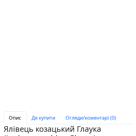
Опис
Де купити
Огляди/коментарі (0)
Ялівець козацький Глаука