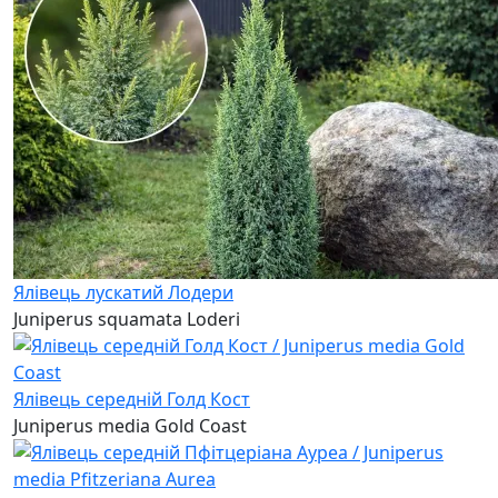
Ялівець лускатий Лодери
Juniperus squamata Loderi
Ялівець середній Голд Кост
Juniperus media Gold Coast