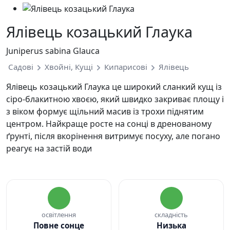
Ялівець козацький Глаука
Juniperus sabina Glauca
Садові
Хвойні, Кущі
Кипарисові
Ялівець
Ялівець козацький Глаука це широкий сланкий кущ із
сіро-блакитною хвоєю, який швидко закриває площу і
з віком формує щільний масив із трохи піднятим
центром. Найкраще росте на сонці в дренованому
ґрунті, після вкорінення витримує посуху, але погано
реагує на застій води
освітлення
складність
Повне сонце
Низька