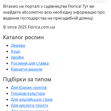
Вітаємо на порталі з садівництва Florica! Тут ви
знайдете абсолютно всю необхідну інформацію про
ведення господарства на присадибній ділянці
© since 2025 Florica.com.ua
Каталог рослин
Дерева
Кущі
Хвойні
Рослини для ставка
Кімнатні вазони
Підбірки за типом
Для бідних грунтів
Плодові культури
Для альпійської гірки
Для кислого грунту