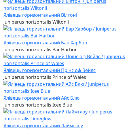
Ялівець горизонтальний Вілтоні
Juniperus horizontalis Wiltonii
Ялівець горизонтальний Бар Харбор
Juniperus horizontalis Bar Harbor
Ялівець горизонтальний Прінс оф Вейлс
Juniperus horizontalis Prince of Wales
Ялівець горизонтальний Айс Блю
Juniperus horizontalis Icee Blue
Ялівець горизонтальний Лаймглоу