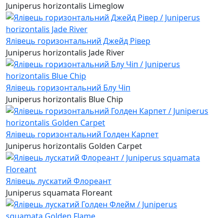
Juniperus horizontalis Limeglow
Ялівець горизонтальний Джейд Рівер
Juniperus horizontalis Jade River
Ялівець горизонтальний Блу Чіп
Juniperus horizontalis Blue Chip
Ялівець горизонтальний Голден Карпет
Juniperus horizontalis Golden Carpet
Ялівець лускатий Флореант
Juniperus squamata Floreant