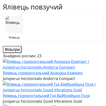
Ялівець повзучий
Ялівець
Фільтри
Знайдено рослин:
23
Ялівець горизонтальний Андорра Компакт
Juniperus horizontalis Andorra Compact
Ялівець горизонтальний Гуд Вайбрейшнз Голд
Juniperus horizontalis Good Vibrations Gold