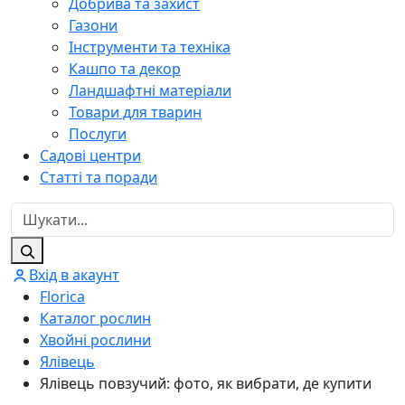
Добрива та захист
Газони
Інструменти та техніка
Кашпо та декор
Ландшафтні матеріали
Товари для тварин
Послуги
Садові центри
Статті та поради
Вхід в акаунт
Florica
Каталог рослин
Хвойні рослини
Ялівець
Ялівець повзучий: фото, як вибрати, де купити