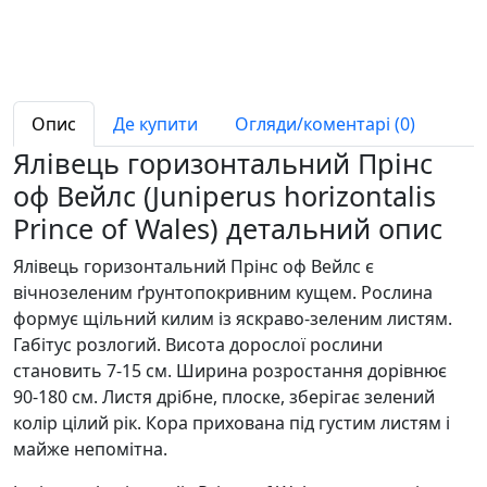
Опис
Де купити
Огляди/коментарі (0)
Ялівець горизонтальний Прінс
оф Вейлс (Juniperus horizontalis
Prince of Wales) детальний опис
Ялівець горизонтальний Прінс оф Вейлс є
вічнозеленим ґрунтопокривним кущем. Рослина
формує щільний килим із яскраво-зеленим листям.
Габітус розлогий. Висота дорослої рослини
становить 7-15 см. Ширина розростання дорівнює
90-180 см. Листя дрібне, плоске, зберігає зелений
колір цілий рік. Кора прихована під густим листям і
майже непомітна.