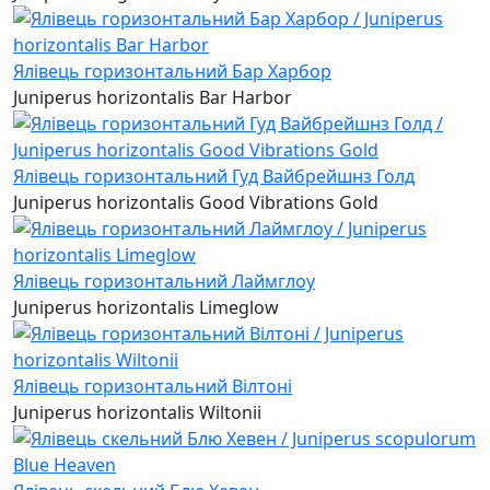
Ялівець горизонтальний Бар Харбор
Juniperus horizontalis Bar Harbor
Ялівець горизонтальний Гуд Вайбрейшнз Голд
Juniperus horizontalis Good Vibrations Gold
Ялівець горизонтальний Лаймглоу
Juniperus horizontalis Limeglow
Ялівець горизонтальний Вілтоні
Juniperus horizontalis Wiltonii