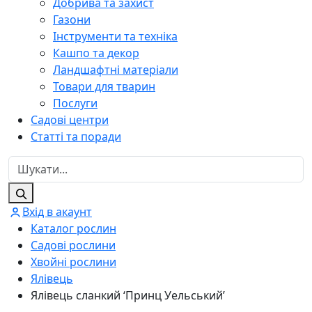
Добрива та захист
Газони
Інструменти та техніка
Кашпо та декор
Ландшафтні матеріали
Товари для тварин
Послуги
Садові центри
Статті та поради
Вхід в акаунт
Каталог рослин
Садові рослини
Хвойні рослини
Ялівець
Ялівець сланкий ‘Принц Уельський’