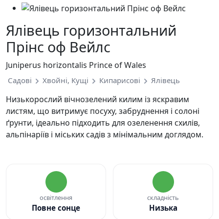
Ялівець горизонтальний
Прінс оф Вейлс
Juniperus horizontalis Prince of Wales
Садові
Хвойні, Кущі
Кипарисові
Ялівець
Низькорослий вічнозелений килим із яскравим
листям, що витримує посуху, забруднення і солоні
ґрунти, ідеально підходить для озеленення схилів,
альпінаріїв і міських садів з мінімальним доглядом.
освітлення
складність
Повне сонце
Низька