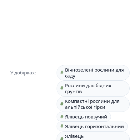
Вічнозелені рослини для
У добірках:
саду
Рослини для бідних
грунтів
Компактні рослини для
альпійської гірки
Ялівець повзучий
Ялівець горизонтальний
Ялівець