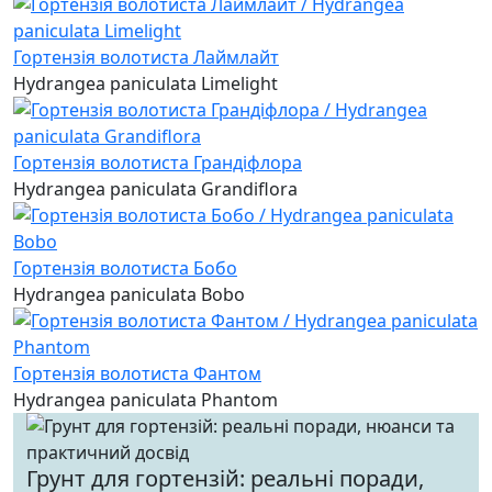
Гортензія волотиста Лаймлайт
Hydrangea paniculata Limelight
Гортензія волотиста Грандіфлора
Hydrangea paniculata Grandiflora
Гортензія волотиста Бобо
Hydrangea paniculata Bobo
Гортензія волотиста Фантом
Hydrangea paniculata Phantom
Грунт для гортензій: реальні поради,