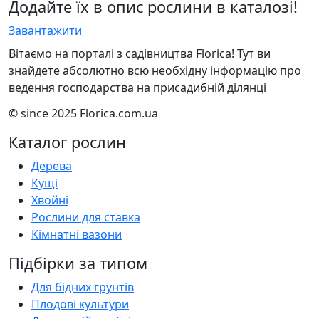
Додайте їх в опис рослини в каталозі!
Завантажити
Вітаємо на порталі з садівництва Florica! Тут ви
знайдете абсолютно всю необхідну інформацію про
ведення господарства на присадибній ділянці
© since 2025 Florica.com.ua
Каталог рослин
Дерева
Кущі
Хвойні
Рослини для ставка
Кімнатні вазони
Підбірки за типом
Для бідних грунтів
Плодові культури