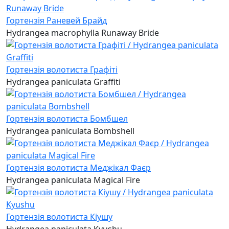
Гортензія Раневей Брайд
Hydrangea macrophylla Runaway Bride
Гортензія волотиста Графіті
Hydrangea paniculata Graffiti
Гортензія волотиста Бомбшел
Hydrangea paniculata Bombshell
Гортензія волотиста Меджікал Фаєр
Hydrangea paniculata Magical Fire
Гортензія волотиста Кіушу