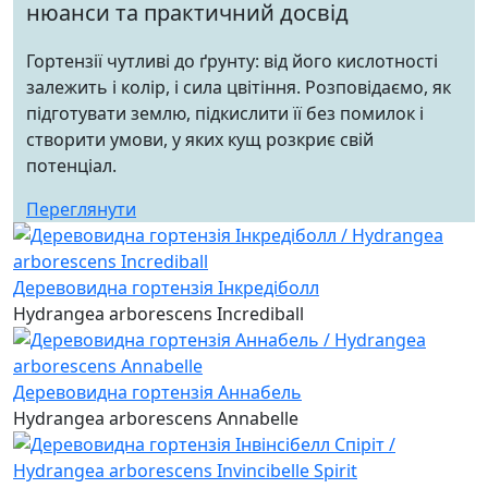
нюанси та практичний досвід
Гортензії чутливі до ґрунту: від його кислотності
залежить і колір, і сила цвітіння. Розповідаємо, як
підготувати землю, підкислити її без помилок і
створити умови, у яких кущ розкриє свій
потенціал.
Переглянути
Деревовидна гортензія Інкредіболл
Hydrangea arborescens Incrediball
Деревовидна гортензія Аннабель
Hydrangea arborescens Annabelle