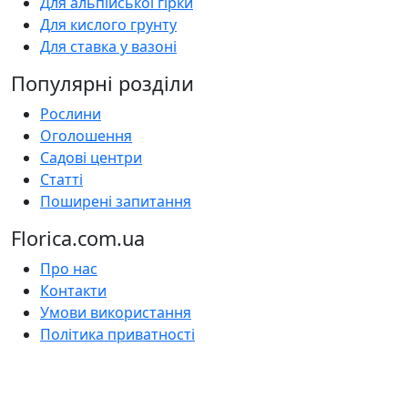
Для альпійської гірки
Для кислого грунту
Для ставка у вазоні
Популярні розділи
Рослини
Оголошення
Садові центри
Статті
Поширені запитання
Florica.com.ua
Про нас
Контакти
Умови використання
Політика приватності