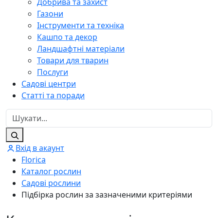
Добрива та захист
Газони
Інструменти та техніка
Кашпо та декор
Ландшафтні матеріали
Товари для тварин
Послуги
Садові центри
Статті та поради
Вхід в акаунт
Florica
Каталог рослин
Садові рослини
Підбірка рослин за зазначеними критеріями