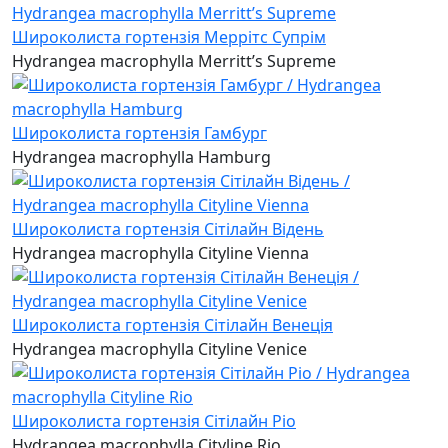
Широколиста гортензія Меррітс Супрім
Hydrangea macrophylla Merritt’s Supreme
Широколиста гортензія Гамбург
Hydrangea macrophylla Hamburg
Широколиста гортензія Сітілайн Відень
Hydrangea macrophylla Cityline Vienna
Широколиста гортензія Сітілайн Венеція
Hydrangea macrophylla Cityline Venice
Широколиста гортензія Сітілайн Ріо
Hydrangea macrophylla Cityline Rio