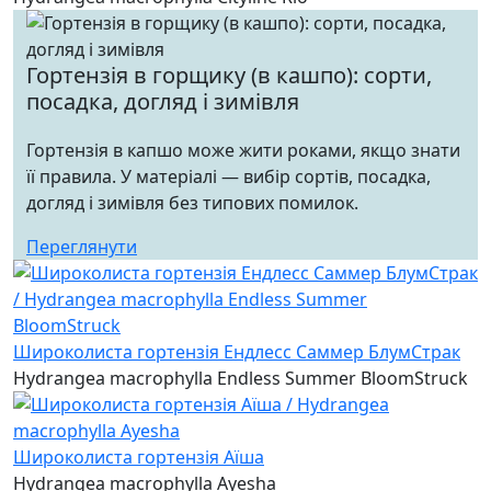
Гортензія в горщику (в кашпо): сорти,
посадка, догляд і зимівля
Гортензія в капшо може жити роками, якщо знати
її правила. У матеріалі — вибір сортів, посадка,
догляд і зимівля без типових помилок.
Переглянути
Широколиста гортензія Ендлесс Саммер БлумСтрак
Hydrangea macrophylla Endless Summer BloomStruck
Широколиста гортензія Аїша
Hydrangea macrophylla Ayesha