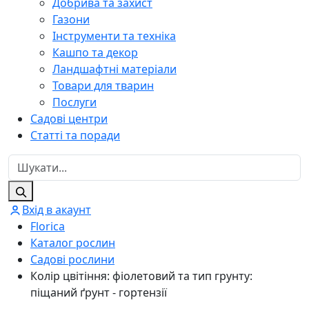
Добрива та захист
Газони
Інструменти та техніка
Кашпо та декор
Ландшафтні матеріали
Товари для тварин
Послуги
Садові центри
Статті та поради
Вхід в акаунт
Florica
Каталог рослин
Садові рослини
Колір цвітіння: фіолетовий та тип грунту:
піщаний ґрунт - гортензії