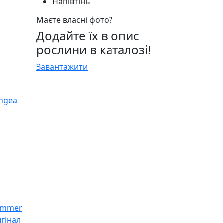
Напівтінь
Маєте власні фото?
Додайте їх в опис
рослини в каталозі!
Завантажити
гінал