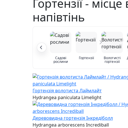
Гортензії - місце
напівтінь
Садові
Гортензії
Волотисті
рослини
гортензії
Гортензія волотиста Лаймлайт
Hydrangea paniculata Limelight
Деревовидна гортензія Інкредіболл
Hydrangea arborescens Incrediball