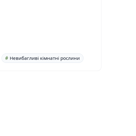
Невибагливі кімнатні рослини