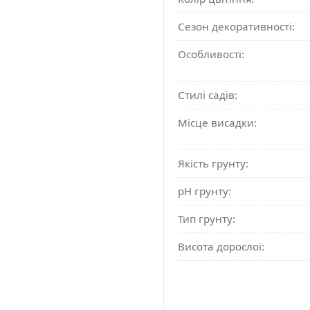
Сезон декоративності:
Особливості:
Стилі садів:
Місце висадки:
Якість грунту:
pH грунту:
Тип грунту:
Висота дорослої: