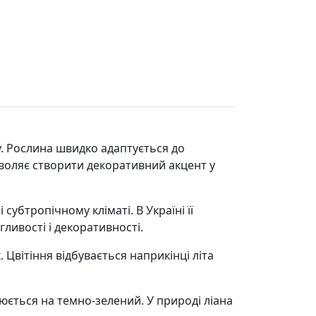
. Рослина швидко адаптується до
зволяє створити декоративний акцент у
 субтропічному кліматі. В Україні її
ливості і декоративності.
 Цвітіння відбувається наприкінці літа
юється на темно-зелений. У природі ліана