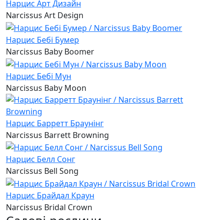
Нарцис Арт Дизайн
Narcissus Art Design
Нарцис Бебі Бумер
Narcissus Baby Boomer
Нарцис Бебі Мун
Narcissus Baby Moon
Нарцис Барретт Браунінг
Narcissus Barrett Browning
Нарцис Белл Сонг
Narcissus Bell Song
Нарцис Брайдал Краун
Narcissus Bridal Crown