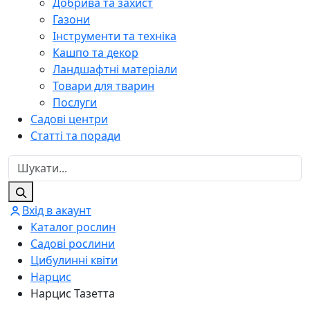
Добрива та захист
Газони
Інструменти та техніка
Кашпо та декор
Ландшафтні матеріали
Товари для тварин
Послуги
Садові центри
Статті та поради
Вхід в акаунт
Каталог рослин
Садові рослини
Цибулинні квіти
Нарцис
Нарцис Тазетта