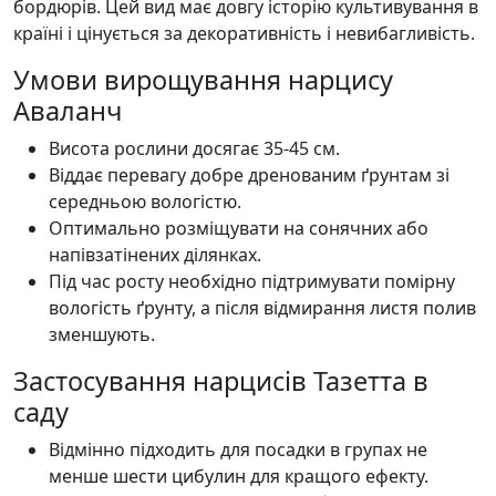
бордюрів. Цей вид має довгу історію культивування в
країні і цінується за декоративність і невибагливість.
Умови вирощування нарцису
Аваланч
Висота рослини досягає 35-45 см.
Віддає перевагу добре дренованим ґрунтам зі
середньою вологістю.
Оптимально розміщувати на сонячних або
напівзатінених ділянках.
Під час росту необхідно підтримувати помірну
вологість ґрунту, а після відмирання листя полив
зменшують.
Застосування нарцисів Тазетта в
саду
Відмінно підходить для посадки в групах не
менше шести цибулин для кращого ефекту.