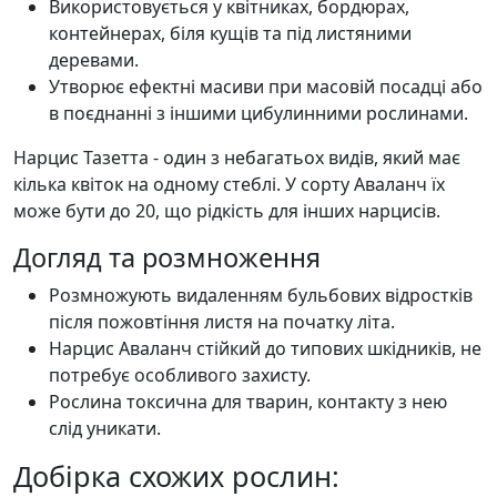
Використовується у квітниках, бордюрах,
контейнерах, біля кущів та під листяними
деревами.
Утворює ефектні масиви при масовій посадці або
в поєднанні з іншими цибулинними рослинами.
Нарцис Тазетта - один з небагатьох видів, який має
кілька квіток на одному стеблі. У сорту Аваланч їх
може бути до 20, що рідкість для інших нарцисів.
Догляд та розмноження
Розмножують видаленням бульбових відростків
після пожовтіння листя на початку літа.
Нарцис Аваланч стійкий до типових шкідників, не
потребує особливого захисту.
Рослина токсична для тварин, контакту з нею
слід уникати.
Добірка схожих рослин: