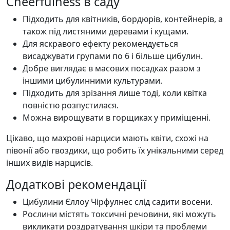
Cheerfulness в саду
Підходить для квітників, бордюрів, контейнерів, а
також під листяними деревами і кущами.
Для яскравого ефекту рекомендується
висаджувати групами по 6 і більше цибулин.
Добре виглядає в масових посадках разом з
іншими цибулинними культурами.
Підходить для зрізання лише тоді, коли квітка
повністю розпустилася.
Можна вирощувати в горщиках у приміщенні.
Цікаво, що махрові нарциси мають квіти, схожі на
півонії або гвоздики, що робить їх унікальними серед
інших видів нарцисів.
Додаткові рекомендації
Цибулини Єллоу Чірфулнес слід садити восени.
Рослини містять токсичні речовини, які можуть
викликати роздратування шкіри та проблеми