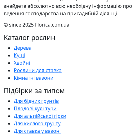
знайдете абсолютно всю необхідну інформацію про
ведення господарства на присадибній ділянці
© since 2025 Florica.com.ua
Каталог рослин
Дерева
Кущі
Хвойні
Рослини для ставка
Кімнатні вазони
Підбірки за типом
Для бідних грунтів
Плодові культури
Для альпійської гірки
Для кислого грунту
Для ставка у вазоні