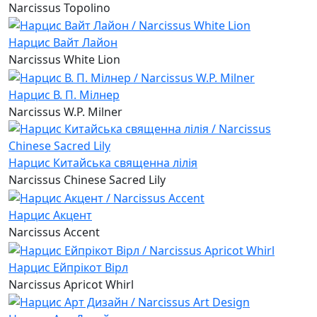
Narcissus Topolino
Нарцис Вайт Лайон
Narcissus White Lion
Нарцис В. П. Мілнер
Narcissus W.P. Milner
Нарцис Китайська священна лілія
Narcissus Chinese Sacred Lily
Нарцис Акцент
Narcissus Accent
Нарцис Ейпрікот Вірл
Narcissus Apricot Whirl