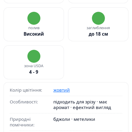
полив
заглиблення
Високий
до 18 см
зона USDA
4 - 9
Колір цвітіння:
жовтий
Особливості:
підходить для зрізу · має
аромат · ефектний вигляд
Природні
бджоли · метелики
помічники: