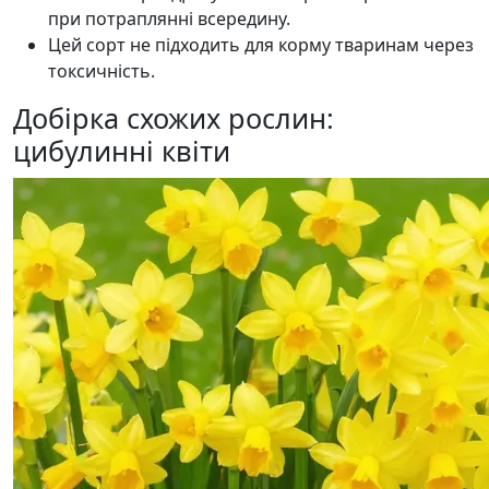
при потраплянні всередину.
Цей сорт не підходить для корму тваринам через
токсичність.
Добірка схожих рослин:
цибулинні квіти