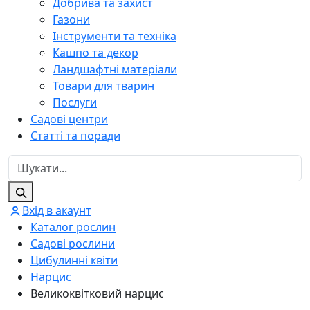
Добрива та захист
Газони
Інструменти та техніка
Кашпо та декор
Ландшафтні матеріали
Товари для тварин
Послуги
Садові центри
Статті та поради
Вхід в акаунт
Каталог рослин
Садові рослини
Цибулинні квіти
Нарцис
Великоквітковий нарцис