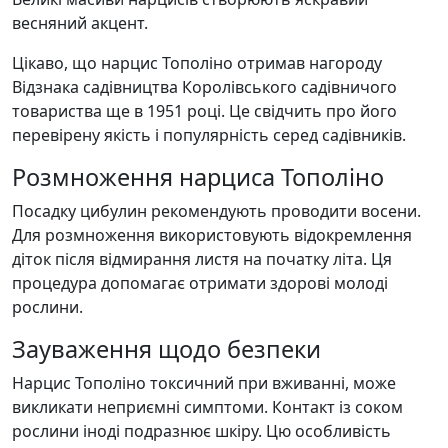
весняний акцент.
Цікаво, що нарцис Тополіно отримав нагороду
Відзнака садівництва Королівського садівничого
товариства ще в 1951 році. Це свідчить про його
перевірену якість і популярність серед садівників.
Розмноження нарциса Тополіно
Посадку цибулин рекомендують проводити восени.
Для розмноження використовують відокремлення
діток після відмирання листя на початку літа. Ця
процедура допомагає отримати здорові молоді
рослини.
Зауваження щодо безпеки
Нарцис Тополіно токсичний при вживанні, може
викликати неприємні симптоми. Контакт із соком
рослини іноді подразнює шкіру. Цю особливість