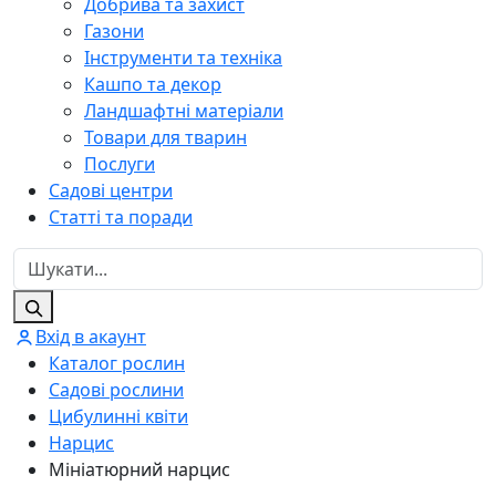
Добрива та захист
Газони
Інструменти та техніка
Кашпо та декор
Ландшафтні матеріали
Товари для тварин
Послуги
Садові центри
Статті та поради
Вхід в акаунт
Каталог рослин
Садові рослини
Цибулинні квіти
Нарцис
Мініатюрний нарцис