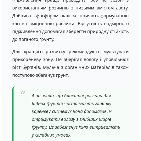
використанням розчинів з низьким вмістом азоту.
Добрива з фосфором і калієм сприяють формуванню
квітів і зміцненню рослини. Відсутність надмірного
підживлення допомагає зберегти природну стійкість
до поганого ґрунту.
Для кращого розвитку рекомендують мульчувати
прикореневу зону. Це зберігає вологу і уповільнює
ріст бур'янів. Мульча з органічних матеріалів також
поступово збагачує ґрунт.
А ви знали, що блакитні рослини для
бідних ґрунтів часто мають глибоку
кореневу систему? Вона допомагає їм
отримувати вологу з глибших шарів
ґрунту. Це забезпечує їхню витривалість
у складних умовах.