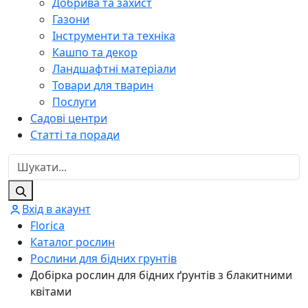
Добрива та захист
Газони
Інструменти та техніка
Кашпо та декор
Ландшафтні матеріали
Товари для тварин
Послуги
Садові центри
Статті та поради
Вхід в акаунт
Florica
Каталог рослин
Рослини для бідних грунтів
Добірка рослин для бідних ґрунтів з блакитними
квітами