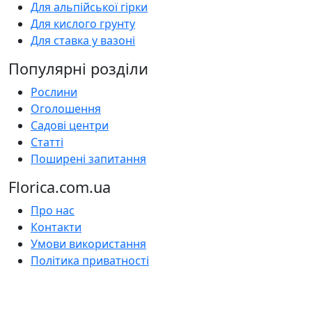
Для альпійської гірки
Для кислого грунту
Для ставка у вазоні
Популярні розділи
Рослини
Оголошення
Садові центри
Статті
Поширені запитання
Florica.com.ua
Про нас
Контакти
Умови використання
Політика приватності