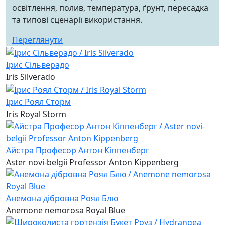
освітлення, полив, температура, ґрунт, пересадка
та типові сценарії використання.
Переглянути
Ірис Сільверадо
Iris Silverado
Ірис Роял Сторм
Iris Royal Storm
Айстра Професор Антон Кіппенберг
Aster novi-belgii Professor Anton Kippenberg
Анемона дібровна Роял Блю
Anemone nemorosa Royal Blue