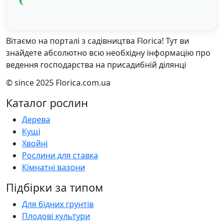
Вітаємо на порталі з садівництва Florica! Тут ви
знайдете абсолютно всю необхідну інформацію про
ведення господарства на присадибній ділянці
© since 2025 Florica.com.ua
Каталог рослин
Дерева
Кущі
Хвойні
Рослини для ставка
Кімнатні вазони
Підбірки за типом
Для бідних грунтів
Плодові культури