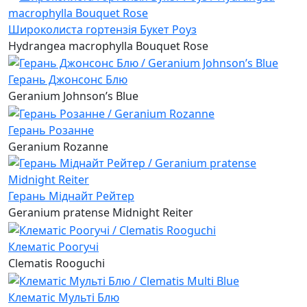
Широколиста гортензія Букет Роуз
Hydrangea macrophylla Bouquet Rose
Герань Джонсонс Блю
Geranium Johnson’s Blue
Герань Розанне
Geranium Rozanne
Герань Міднайт Рейтер
Geranium pratense Midnight Reiter
Клематіс Роогучі
Clematis Rooguchi
Клематіс Мульті Блю