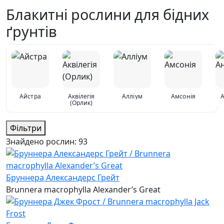
Блакитні рослини для бідних
ґрунтів
Айстра
Аквілегія
Алліум
Амсонія
(Орлик)
Фільтри
Знайдено рослин:
93
Бруннера Александерс Грейт
Brunnera macrophylla Alexander’s Great