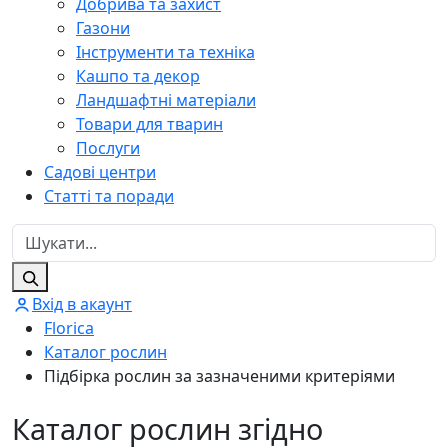
Добрива та захист
Газони
Інструменти та техніка
Кашпо та декор
Ландшафтні матеріали
Товари для тварин
Послуги
Садові центри
Статті та поради
Вхід в акаунт
Florica
Каталог рослин
Підбірка рослин за зазначеними критеріями
Каталог рослин згідно