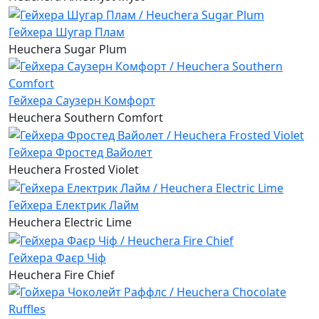
Гейхера Шугар Плам
Heuchera Sugar Plum
Гейхера Саузерн Комфорт
Heuchera Southern Comfort
Гейхера Фростед Вайолет
Heuchera Frosted Violet
Гейхера Електрик Лайм
Heuchera Electric Lime
Гейхера Фаєр Чіф
Heuchera Fire Chief