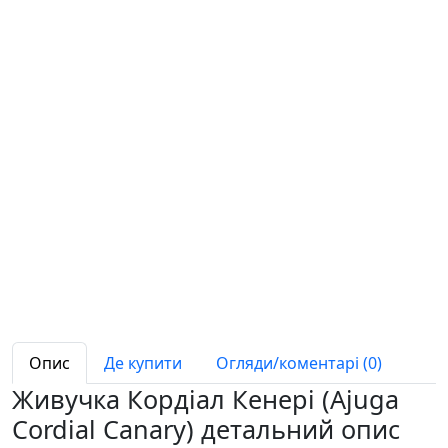
Опис
Де купити
Огляди/коментарі (0)
Живучка Кордіал Кенері (Ajuga
Cordial Canary) детальний опис