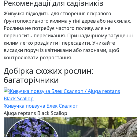
Рекомендації для садівників
Живучка підходить для створення яскравого
ґрунтопокривного килима у тіні дерев або на схилах.
Рослина не потребує частого поливу, але не
переносить пересихання. При надмірному загущенні
килим легко розділити і пересадити. Уникайте
висадки поруч із квітниками або газонами, щоб
контролювати розростання.
Добірка схожих рослин:
багаторічники
Живучка повзуча Блек Скаллоп
Ajuga reptans Black Scallop