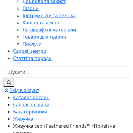
Добрива та захист
Газони
Інструменти та техніка
Кашпо та декор
Ландшафтні матеріали
Товари для тварин
Послуги
Садові центри
Статті та поради
Вхід в акаунт
Каталог рослин
Садові рослини
Багаторічники
Живучка
Живучка серії Feathered Friends™ «Привітна
канарка»