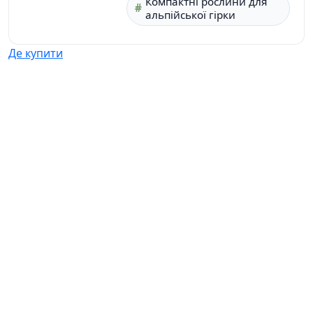
Компактні рослини для
альпійської гірки
Де купити