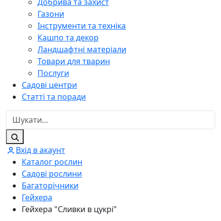
Добрива та захист
Газони
Інструменти та техніка
Кашпо та декор
Ландшафтні матеріали
Товари для тварин
Послуги
Садові центри
Статті та поради
Вхід в акаунт
Каталог рослин
Садові рослини
Багаторічники
Гейхера
Гейхера "Сливки в цукрі"