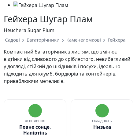
Гейхера Шугар Плам
Heuchera Sugar Plum
Садові
Багаторічники
Каменеломкові
Гейхера
Компактний багаторічник з листям, що змінює
відтінки від сливового до сріблястого, невибагливий
у догляді, стійкий до шкідників і посухи, ідеально
підходить для клумб, бордюрів та контейнерів,
приваблюючи метеликів.
освітлення
складність
Повне сонце,
Низька
Напівтінь