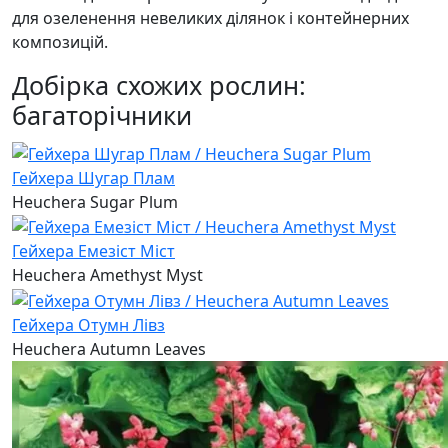
для озеленення невеликих ділянок і контейнерних
композицій.
Добірка схожих рослин:
багаторічники
Гейхера Шугар Плам
Heuchera Sugar Plum
Гейхера Емезіст Міст
Heuchera Amethyst Myst
Гейхера Отумн Лівз
Heuchera Autumn Leaves