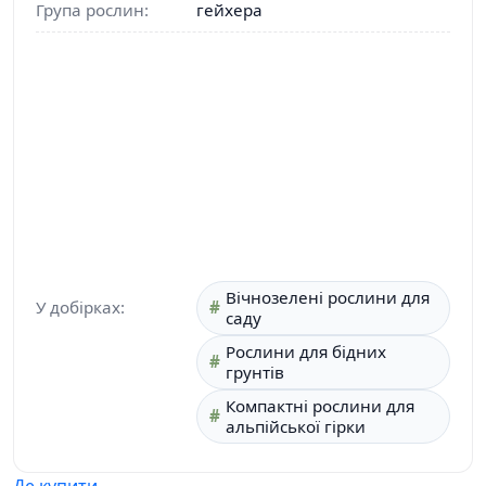
Група рослин:
гейхера
Вічнозелені рослини для
У добірках:
саду
Рослини для бідних
грунтів
Компактні рослини для
альпійської гірки
Де купити