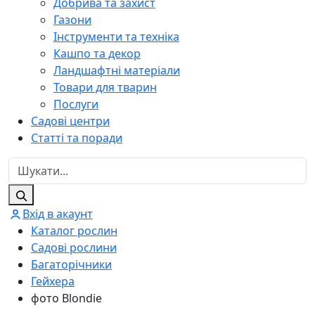
Добрива та захист
Газони
Інструменти та техніка
Кашпо та декор
Ландшафтні матеріали
Товари для тварин
Послуги
Садові центри
Статті та поради
Вхід в акаунт
Каталог рослин
Садові рослини
Багаторічники
Гейхера
фото Blondie