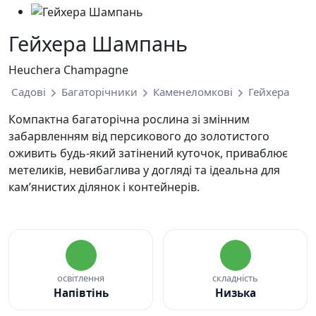
Гейхера Шампань
Heuchera Champagne
Садові
Багаторічники
Каменеломкові
Гейхера
Компактна багаторічна рослина зі змінним
забарвленням від персикового до золотистого
оживить будь-який затінений куточок, приваблює
метеликів, невибаглива у догляді та ідеальна для
кам’янистих ділянок і контейнерів.
освітлення
складність
Напівтінь
Низька