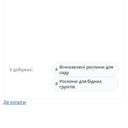
Вічнозелені рослини для
У добірках:
саду
Рослини для бідних
грунтів
Де купити