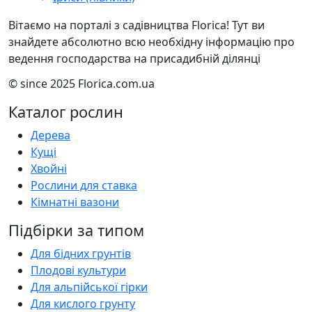
Вітаємо на порталі з садівництва Florica! Тут ви
знайдете абсолютно всю необхідну інформацію про
ведення господарства на присадибній ділянці
© since 2025 Florica.com.ua
Каталог рослин
Дерева
Кущі
Хвойні
Рослини для ставка
Кімнатні вазони
Підбірки за типом
Для бідних грунтів
Плодові культури
Для альпійської гірки
Для кислого грунту