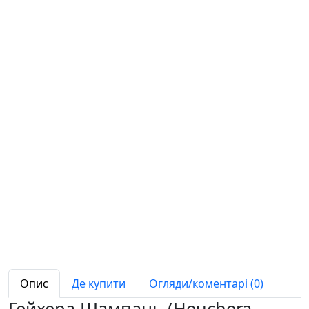
Опис
Де купити
Огляди/коментарі (0)
Гейхера Шампань (Heuchera