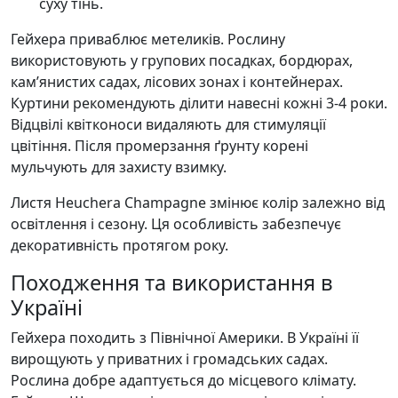
суху тінь.
Гейхера приваблює метеликів. Рослину
використовують у групових посадках, бордюрах,
кам’янистих садах, лісових зонах і контейнерах.
Куртини рекомендують ділити навесні кожні 3-4 роки.
Відцвілі квітконоси видаляють для стимуляції
цвітіння. Після промерзання ґрунту корені
мульчують для захисту взимку.
Листя Heuchera Champagne змінює колір залежно від
освітлення і сезону. Ця особливість забезпечує
декоративність протягом року.
Походження та використання в
Україні
Гейхера походить з Північної Америки. В Україні її
вирощують у приватних і громадських садах.
Рослина добре адаптується до місцевого клімату.