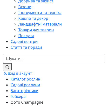
Добрива та захист
Газони
Інструменти та техніка
Кашпо та декор
Ландшафтні матеріали
Товари для тварин
Послуги
Садові центри
Статті та поради
Вхід в акаунт
Каталог рослин
Садові рослини
Багаторічники
Гейхера
фото Champagne