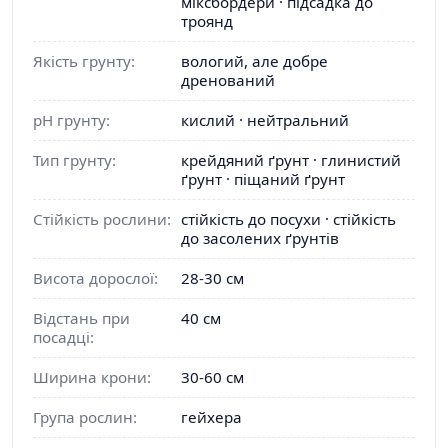
міксбордери · підсадка до
троянд
Якість грунту:
вологий, але добре
дренований
pH грунту:
кислий · нейтральний
Тип грунту:
крейдяний ґрунт · глинистий
ґрунт · піщаний ґрунт
Стійкість рослини:
стійкість до посухи · стійкість
до засолених ґрунтів
Висота дорослої:
28-30 см
Відстань при
40 см
посадці:
Ширина крони:
30-60 см
Група рослин:
гейхера