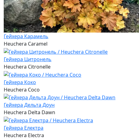
Гейхера Карамель
Heuchera Caramel
Гейхера Цитронель
Heuchera Citronelle
Гейхера Коко
Heuchera Coco
Гейхера Дельта Доун
Heuchera Delta Dawn
Гейхера Електра
Heuchera Electra