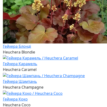
Гейхера Блонді
Heuchera Blondie
Гейхера Карамель
Heuchera Caramel
Гейхера Шампань
Heuchera Champagne
Гейхера Коко
Heuchera Coco