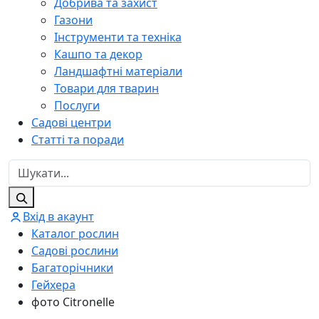
Добрива та захист
Газони
Інструменти та техніка
Кашпо та декор
Ландшафтні матеріали
Товари для тварин
Послуги
Садові центри
Статті та поради
Вхід в акаунт
Каталог рослин
Садові рослини
Багаторічники
Гейхера
фото Citronelle