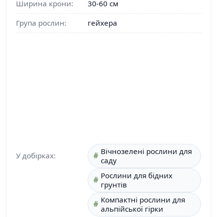
Ширина крони:
30-60 см
Група рослин:
гейхера
Вічнозелені рослини для
У добірках:
саду
Рослини для бідних
грунтів
Компактні рослини для
альпійської гірки