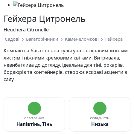
Гейхера Цитронель
Heuchera Citronelle
Садові
Багаторічники
Каменеломкові
Гейхера
Компактна багаторічна культура з яскравим жовтим
листям і ніжними кремовими квітами. Витривала,
невибаглива до догляду, ідеальна для тіні, рокаріїв,
бордюрів та контейнерів, створює яскраві акценти в
саду.
освітлення
складність
Напівтінь, Тінь
Низька