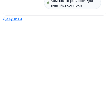
Компактні рослини для
альпійської гірки
Де купити