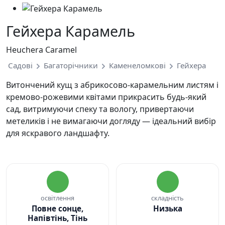
Гейхера Карамель
Heuchera Caramel
Садові
Багаторічники
Каменеломкові
Гейхера
Витончений кущ з абрикосово-карамельним листям і
кремово-рожевими квітами прикрасить будь-який
сад, витримуючи спеку та вологу, привертаючи
метеликів і не вимагаючи догляду — ідеальний вибір
для яскравого ландшафту.
освітлення
складність
Повне сонце,
Низька
Напівтінь, Тінь