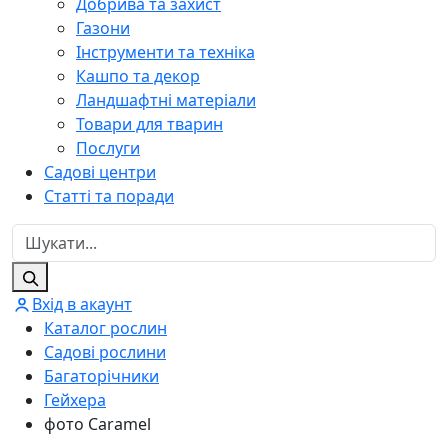
Добрива та захист
Газони
Інструменти та техніка
Кашпо та декор
Ландшафтні матеріали
Товари для тварин
Послуги
Садові центри
Статті та поради
Вхід в акаунт
Каталог рослин
Садові рослини
Багаторічники
Гейхера
фото Caramel