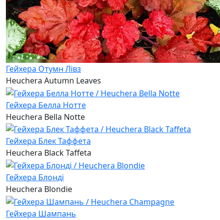
Гейхера Отумн Лівз
Heuchera Autumn Leaves
Гейхера Белла Нотте
Heuchera Bella Notte
Гейхера Блек Таффета
Heuchera Black Taffeta
Гейхера Блонді
Heuchera Blondie
Гейхера Шампань