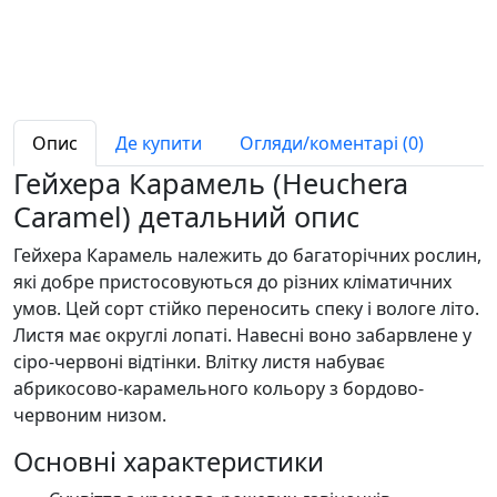
Опис
Де купити
Огляди/коментарі (0)
Гейхера Карамель (Heuchera
Caramel) детальний опис
Гейхера Карамель належить до багаторічних рослин,
які добре пристосовуються до різних кліматичних
умов. Цей сорт стійко переносить спеку і вологе літо.
Листя має округлі лопаті. Навесні воно забарвлене у
сіро-червоні відтінки. Влітку листя набуває
абрикосово-карамельного кольору з бордово-
червоним низом.
Основні характеристики