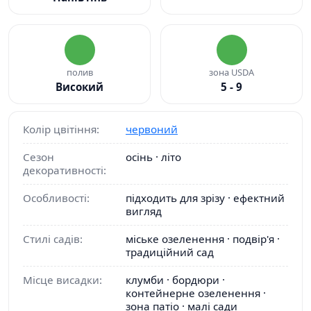
полив
зона USDA
Високий
5 - 9
Колір цвітіння:
червоний
Сезон
осінь · літо
декоративності:
Особливості:
підходить для зрізу · ефектний
вигляд
Стилі садів:
міське озеленення · подвір'я ·
традиційний сад
Місце висадки:
клумби · бордюри ·
контейнерне озеленення ·
зона патіо · малі сади