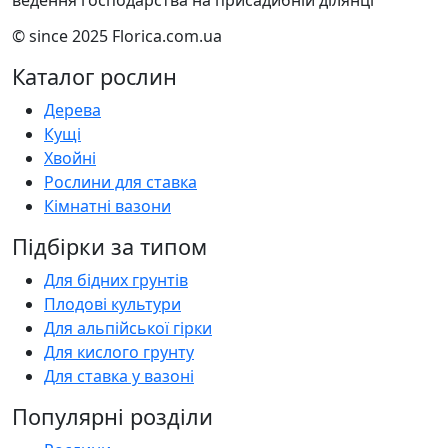
© since 2025 Florica.com.ua
Каталог рослин
Дерева
Кущі
Хвойні
Рослини для ставка
Кімнатні вазони
Підбірки за типом
Для бідних грунтів
Плодові культури
Для альпійської гірки
Для кислого грунту
Для ставка у вазоні
Популярні розділи