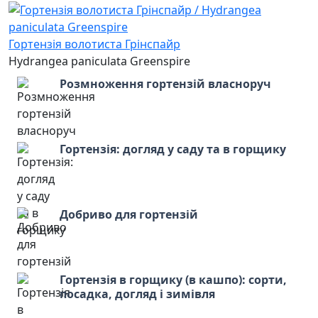
Гортензія волотиста Грінспайр
Hydrangea paniculata Greenspire
Розмноження гортензій власноруч
Гортензія: догляд у саду та в горщику
Добриво для гортензій
Гортензія в горщику (в кашпо): сорти,
посадка, догляд і зимівля