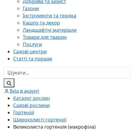
Добрива та захист
Газони
Інструменти та техніка
Кашпо та декор
Ландшафтні матеріали
Товари для тварин
Послуги
Садові центри
Статті та поради
Вхід в акаунт
Каталог рослин
Садові рослини
Гортензії
Широколисті гортензії
Великолиста гортензія (макрофіла)