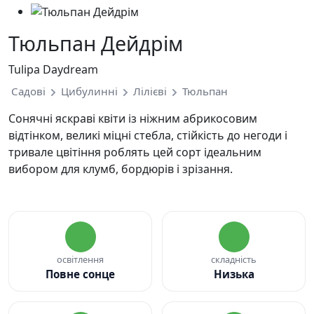
Тюльпан Дейдрім
Tulipa Daydream
Садові
Цибулинні
Лілієві
Тюльпан
Сонячні яскраві квіти із ніжним абрикосовим
відтінком, великі міцні стебла, стійкість до негоди і
тривале цвітіння роблять цей сорт ідеальним
вибором для клумб, бордюрів і зрізання.
освітлення
складність
Повне сонце
Низька