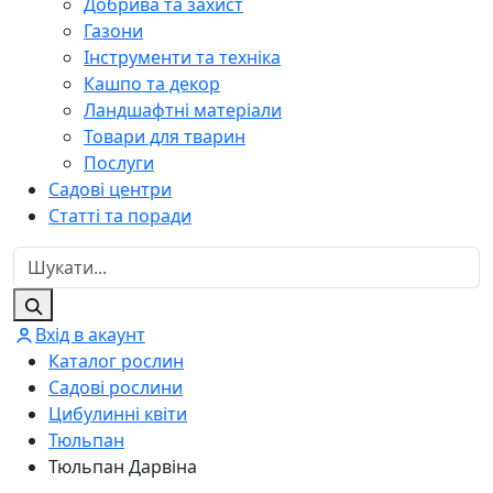
Добрива та захист
Газони
Інструменти та техніка
Кашпо та декор
Ландшафтні матеріали
Товари для тварин
Послуги
Садові центри
Статті та поради
Вхід в акаунт
Каталог рослин
Садові рослини
Цибулинні квіти
Тюльпан
Тюльпан Дарвіна