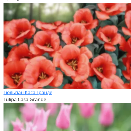
Тюльпан Каса Гранде
Tulipa Casa Grande