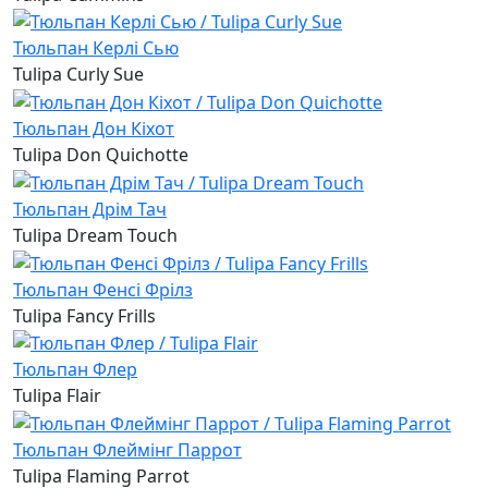
Тюльпан Керлі Сью
Tulipa Curly Sue
Тюльпан Дон Кіхот
Tulipa Don Quichotte
Тюльпан Дрім Тач
Tulipa Dream Touch
Тюльпан Фенсі Фрілз
Tulipa Fancy Frills
Тюльпан Флер
Tulipa Flair
Тюльпан Флеймінг Паррот
Tulipa Flaming Parrot