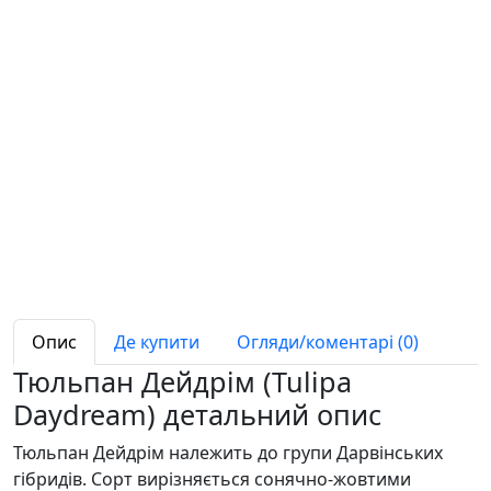
Опис
Де купити
Огляди/коментарі (0)
Тюльпан Дейдрім (Tulipa
Daydream) детальний опис
Тюльпан Дейдрім належить до групи Дарвінських
гібридів. Сорт вирізняється сонячно-жовтими