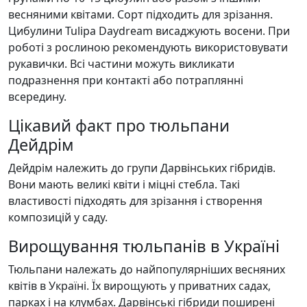
весняними квітами. Сорт підходить для зрізання.
Цибулини Tulipa Daydream висаджують восени. При
роботі з рослиною рекомендують використовувати
рукавички. Всі частини можуть викликати
подразнення при контакті або потраплянні
всередину.
Цікавий факт про тюльпани
Дейдрім
Дейдрім належить до групи Дарвінських гібридів.
Вони мають великі квіти і міцні стебла. Такі
властивості підходять для зрізання і створення
композицій у саду.
Вирощування тюльпанів в Україні
Тюльпани належать до найпопулярніших весняних
квітів в Україні. Їх вирощують у приватних садах,
парках і на клумбах. Дарвінські гібриди поширені