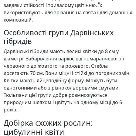
завдяки стійкості і тривалому цвітінню. Їх
використовують для зрізання на свята і для домашніх
композицій.
Особливості групи Дарвінських
гібридів
Дарвінські гібриди мають великі квітки до 8 см у
діаметрі. Забарвлення варіює від помаранчевого і
червоного до жовтого та рожевого. Стебла
досягають 70 см. Вони міцні і стійкі до погодних змін.
Квітки мають яйцеподібну форму. Можуть бути
однотонними або з різнокольоровими смугами.
Тюльпани цієї групи добре розмножуються
природним шляхом і цвітуть на одному місці до 5
років.
Добірка схожих рослин:
цибулинні квіти