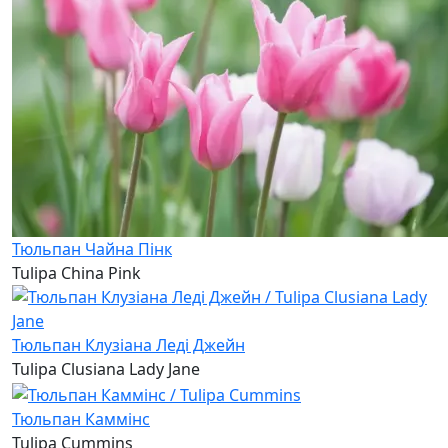
Тюльпан Чайна Пінк
Tulipa China Pink
Тюльпан Клузіана Леді Джейн
Tulipa Clusiana Lady Jane
Тюльпан Каммінс
Tulipa Cummins