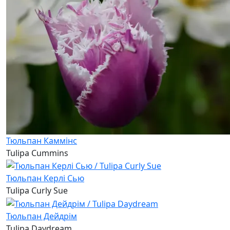
Тюльпан Каммінс
Tulipa Cummins
Тюльпан Керлі Сью
Tulipa Curly Sue
Тюльпан Дейдрім
Tulipa Daydream