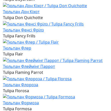
Тюльпан Дон Кіхот
Tulipa Don Quichotte
Тюльпан Фенсі Фрілз
Tulipa Fancy Frills
Тюльпан Флер
Tulipa Flair
Тюльпан Флеймінг Паррот
Tulipa Flaming Parrot
Тюльпан Флороза
Tulipa Florosa
Тюльпан Формоза
Tulipa Formosa