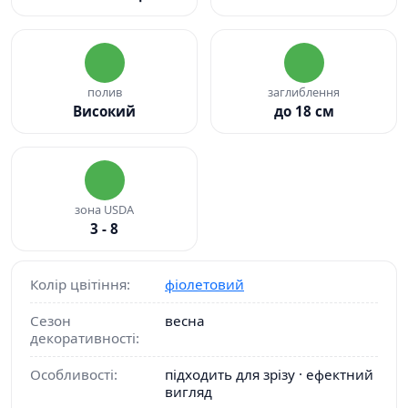
полив
заглиблення
Високий
до 18 см
зона USDA
3 - 8
Колір цвітіння:
фіолетовий
Сезон
весна
декоративності:
Особливості:
підходить для зрізу · ефектний
вигляд