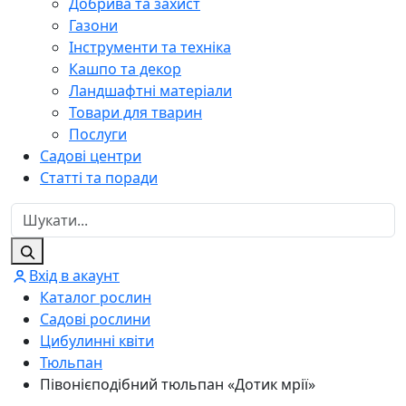
Добрива та захист
Газони
Інструменти та техніка
Кашпо та декор
Ландшафтні матеріали
Товари для тварин
Послуги
Садові центри
Статті та поради
Вхід в акаунт
Каталог рослин
Садові рослини
Цибулинні квіти
Тюльпан
Півонієподібний тюльпан «Дотик мрії»