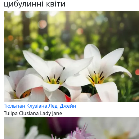
цибулинні квіти
Тюльпан Клузіана Леді Джейн
Tulipa Clusiana Lady Jane