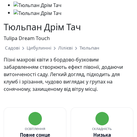
Тюльпан Дрім Тач
Tulipa Dream Touch
Садові
Цибулинні
Лілієві
Тюльпан
Пізні махрові квіти з бордово-бузковим
забарвленням створюють ефект півонії, додаючи
витонченості саду. Легкий догляд, підходить для
клумб і зрізання, чудово виглядає у групах на
сонячному, захищеному від вітру місці.
освітлення
складність
Повне сонце
Низька