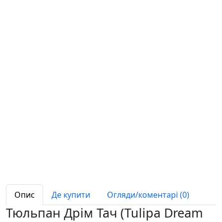
Опис
Де купити
Огляди/коментарі (0)
Тюльпан Дрім Тач (Tulipa Dream