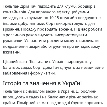
Тюльпан Дрім Тач підходить для клумб, бордюрів і
контейнерів. Для виразного ефекту цибулини
висаджують групами по 10-15 штук або поєднують з
іншими цибулинними. Сорт використовують для
зрізання. Посадку проводять восени. Під час роботи
з рослиною рекомендують використовувати
рукавички. Усі частини рослини можуть викликати
подразнення шкіри або отруєння при випадковому
вживанні.
Цікавий факт: Тюльпани в Україні вирощують у
багатьох садах. Сорт Дрім Тач цінують за незвичайне
забарвлення і форму квітки.
Історія та значення в Україні
Тюльпани є символом весни в Україні. Ці рослини
вирощують у садах і на балконах у різних регіонах
країни. Помірний клімат і відповідні ґрунти сприяють