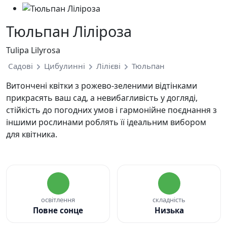
Тюльпан Ліліроза
Tulipa Lilyrosa
Садові
Цибулинні
Лілієві
Тюльпан
Витончені квітки з рожево-зеленими відтінками
прикрасять ваш сад, а невибагливість у догляді,
стійкість до погодних умов і гармонійне поєднання з
іншими рослинами роблять її ідеальним вибором
для квітника.
освітлення
складність
Повне сонце
Низька