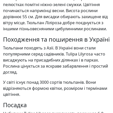
пелюстках помітні ніжно-зелені смужки. Цвітіння
починається наприкінці весни. Висота рослини
дорівнює 55 см. Для висадки обирають захищене від
вітру місце. Тюльпан Ліліроза добре поєднується з
іншими пізньовесняними цибулинними рослинами.
Походження та поширення в Україні
Тюльпани походять з Азії. В Україні вони стали
популярними серед садівників. Tulipa Lilyrosa часто
висаджують на присадибних ділянках і в парках.
Рослина цінується за яскраве забарвлення і простий
догляд.
У світі існує понад 3000 сортів тюльпанів. Вони
відрізняються формою квітки, розміром і термінами
цвітіння.
Посадка