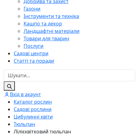
Добрива та захист
Газони
Інструменти та техніка
Кашпо та декор
Ландшафтні матеріали
Товари для тварин
Послуги
Садові центри
Статті та поради
Вхід в акаунт
Каталог рослин
Садові рослини
Цибулинні квіти
Тюльпан
Лілієквітковий тюльпан