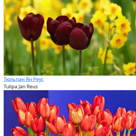
Тюльпан Ян Реус
Tulipa Jan Reus