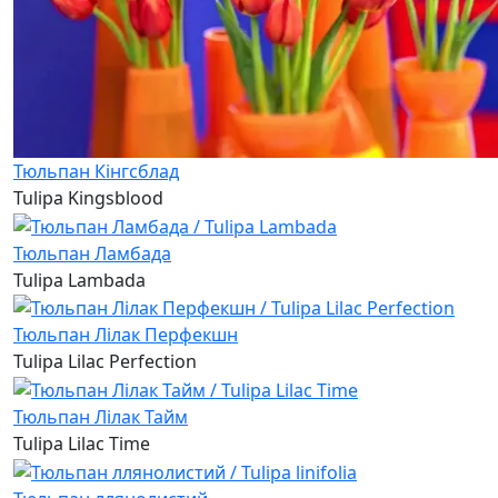
Тюльпан Кінгсблад
Tulipa Kingsblood
Тюльпан Ламбада
Tulipa Lambada
Тюльпан Лілак Перфекшн
Tulipa Lilac Perfection
Тюльпан Лілак Тайм
Tulipa Lilac Time