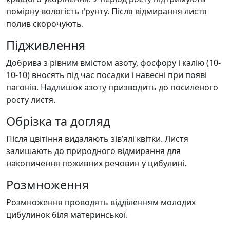
помірну вологість ґрунту. Після відмирання листя
полив скорочують.
Підживлення
Добрива з рівним вмістом азоту, фосфору і калію (10-
10-10) вносять під час посадки і навесні при появі
пагонів. Надлишок азоту призводить до посиленого
росту листя.
Обрізка та догляд
Після цвітіння видаляють зів’ялі квітки. Листя
залишають до природного відмирання для
накопичення поживних речовин у цибулині.
Розмноження
Розмноження проводять відділенням молодих
цибулинок біля материнської.