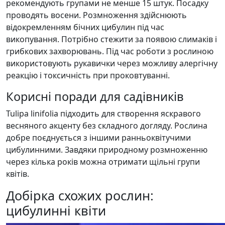
рекомендують групами не менше 15 штук. Посадку
проводять восени. Розмноження здійснюють
відокремленням бічних цибулин під час
викопування. Потрібно стежити за появою слимаків і
грибкових захворювань. Під час роботи з рослиною
використовують рукавички через можливу алергічну
реакцію і токсичність при проковтуванні.
Корисні поради для садівників
Tulipa linifolia підходить для створення яскравого
весняного акценту без складного догляду. Рослина
добре поєднується з іншими ранньоквітучими
цибулинними. Завдяки природному розмноженню
через кілька років можна отримати щільні групи
квітів.
Добірка схожих рослин:
цибулинні квіти