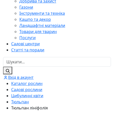
Добрива та захист
Газони
Інструменти та техніка
Кашпо та декор
Ландшафтні матеріали
Товари для тварин
Послуги
Садові центри
Статті та поради
Вхід в акаунт
Каталог рослин
Садові рослини
Цибулинні квіти
Тюльпан
Тюльпан лініфолія