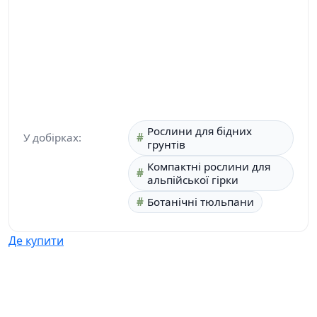
Рослини для бідних
У добірках:
грунтів
Компактні рослини для
альпійської гірки
Ботанічні тюльпани
Де купити