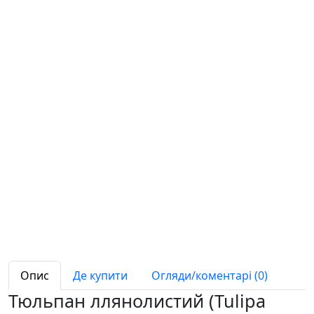
Опис
Де купити
Огляди/коментарі (0)
Тюльпан ллянолистий (Tulipa