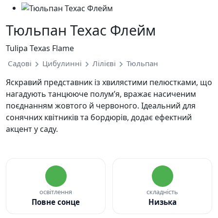
Тюльпан Техас Флейм
Tulipa Texas Flame
Садові
Цибулинні
Лілієві
Тюльпан
Яскравий представник із хвилястими пелюстками, що
нагадують танцююче полум’я, вражає насиченим
поєднанням жовтого й червоного. Ідеальний для
сонячних квітників та бордюрів, додає ефектний
акцент у саду.
освітлення
складність
Повне сонце
Низька