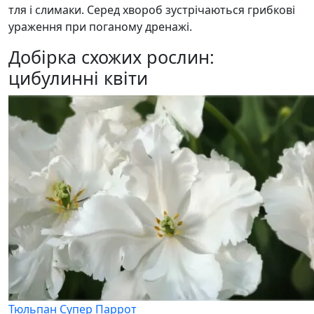
тля і слимаки. Серед хвороб зустрічаються грибкові
ураження при поганому дренажі.
Добірка схожих рослин:
цибулинні квіти
Тюльпан Супер Паррот