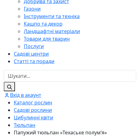
Добрива та захист
Газони
Інструменти та техніка
Кашпо та декор
Ландшафтні матеріали
Товари для тварин
Послуги
Садові центри
Статті та поради
Вхід в акаунт
Каталог рослин
Садові рослини
Цибулинні квіти
Тюльпан
Папужий тюльпан «Техаське полум’я»