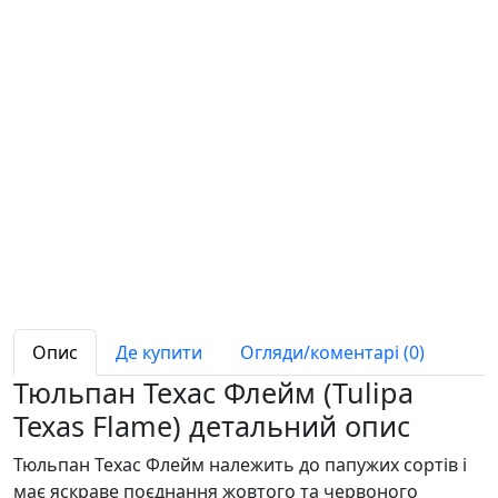
Опис
Де купити
Огляди/коментарі (0)
Тюльпан Техас Флейм (Tulipa
Texas Flame) детальний опис
Тюльпан Техас Флейм належить до папужих сортів і
має яскраве поєднання жовтого та червоного