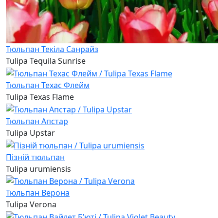
Тюльпан Текіла Санрайз
Tulipa Tequila Sunrise
Тюльпан Техас Флейм
Tulipa Texas Flame
Тюльпан Апстар
Tulipa Upstar
Пізній тюльпан
Tulipa urumiensis
Тюльпан Верона
Tulipa Verona