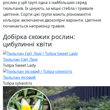
рослин у цій групі одна з найбільших серед
тюльпанів. Їх цінують за міцні стебла і тривале
цвітіння. Сорти цієї групи мають різноманітні
кольори, включаючи двоколірні варіанти. Цвітіння
починається наприкінці травня.
Добірка схожих рослин:
цибулинні квіти
Тюльпан Світ Леді
Tulipa Sweet Lady
Тюльпан лісовий
Tulipa sylvestris