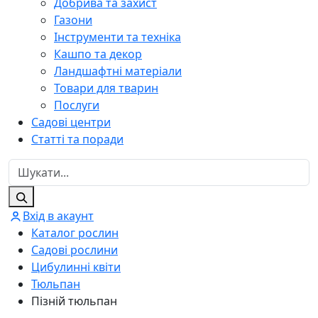
Добрива та захист
Газони
Інструменти та техніка
Кашпо та декор
Ландшафтні матеріали
Товари для тварин
Послуги
Садові центри
Статті та поради
Вхід в акаунт
Каталог рослин
Садові рослини
Цибулинні квіти
Тюльпан
Пізній тюльпан