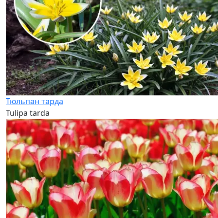
Тюльпан тарда
Tulipa tarda