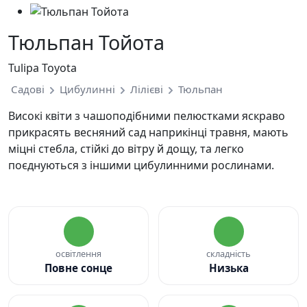
Тюльпан Тойота
Tulipa Toyota
Садові
Цибулинні
Лілієві
Тюльпан
Високі квіти з чашоподібними пелюстками яскраво
прикрасять весняний сад наприкінці травня, мають
міцні стебла, стійкі до вітру й дощу, та легко
поєднуються з іншими цибулинними рослинами.
освітлення
складність
Повне сонце
Низька