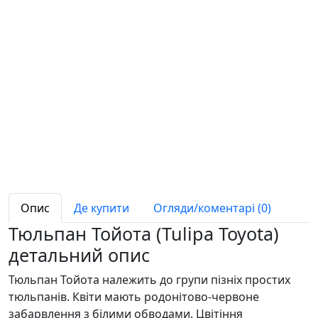
Опис
Де купити
Огляди/коментарі (0)
Тюльпан Тойота (Tulipa Toyota)
детальний опис
Тюльпан Тойота належить до групи пізніх простих
тюльпанів. Квіти мають родонітово-червоне
забарвлення з білими обводами. Цвітіння