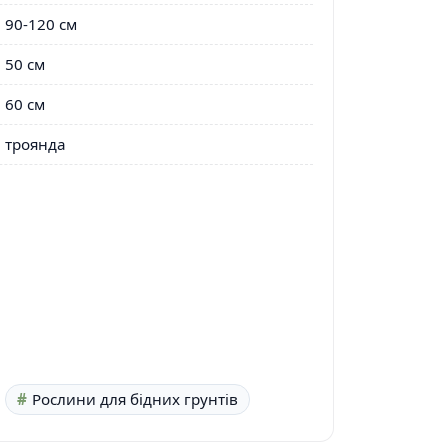
90-120 см
50 см
60 см
троянда
Рослини для бідних грунтів