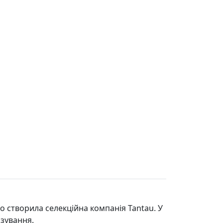
го створила селекційна компанія Tantau. У
ізування.