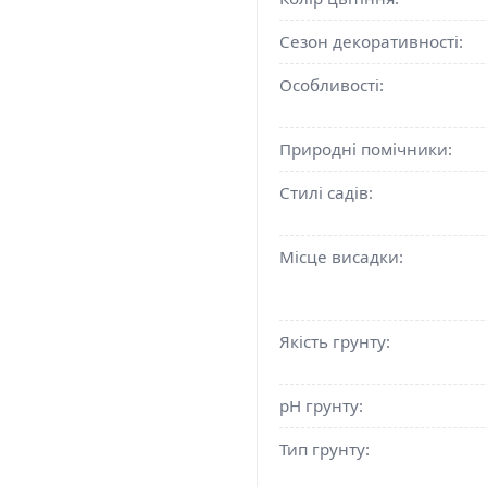
Сезон декоративності:
Особливості:
Природні помічники:
Стилі садів:
Місце висадки:
Якість грунту:
pH грунту:
Тип грунту: