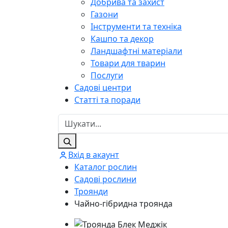
Добрива та захист
Газони
Інструменти та техніка
Кашпо та декор
Ландшафтні матеріали
Товари для тварин
Послуги
Садові центри
Статті та поради
Вхід в акаунт
Каталог рослин
Садові рослини
Троянди
Чайно-гібридна троянда