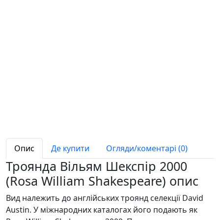
Опис
Де купити
Огляди/коментарі (0)
Троянда Вільям Шекспір 2000
(Rosa William Shakespeare) опис
Вид належить до англійських троянд селекції David
Austin. У міжнародних каталогах його подають як