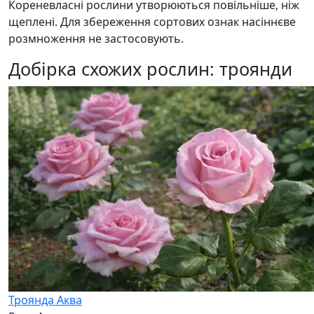
Кореневласні рослини утворюються повільніше, ніж
щеплені. Для збереження сортових ознак насіннєве
розмноження не застосовують.
Добірка схожих рослин: троянди
Троянда Аква