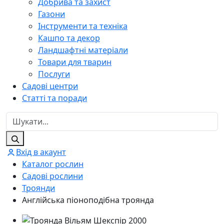
Добрива та захист
Газони
Інструменти та техніка
Кашпо та декор
Ландшафтні матеріали
Товари для тварин
Послуги
Садові центри
Статті та поради
Вхід в акаунт
Каталог рослин
Садові рослини
Троянди
Англійська піоноподібна троянда