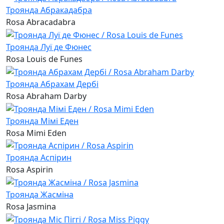
Троянда Абракадабра
Rosa Abracadabra
Троянда Луї де Фюнес
Rosa Louis de Funes
Троянда Абрахам Дербі
Rosa Abraham Darby
Троянда Мімі Еден
Rosa Mimi Eden
Троянда Аспірин
Rosa Aspirin
Троянда Жасміна
Rosa Jasmina