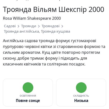
Троянда Вільям Шекспір 2000
Rosa William Shakespeare 2000
Садові
Троянди
Трояндові
Троянда англійська, Троянда кущова
Англійська садова троянда формує густомахрові
пурпурово червоні квітки зі старовинною формою та
сильним ароматом. Кущ цвіте повторно протягом
сезону, добре тримає форму і підходить для
класичних квітників та солітерних посадок.
освітлення
складність
Повне сонце
Низька