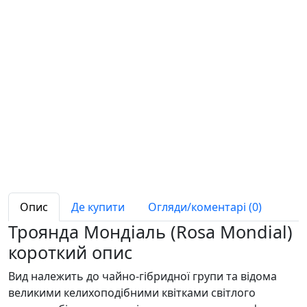
Опис
Де купити
Огляди/коментарі (0)
Троянда Мондіаль (Rosa Mondial)
короткий опис
Вид належить до чайно-гібридної групи та відома
великими келихоподібними квітками світлого