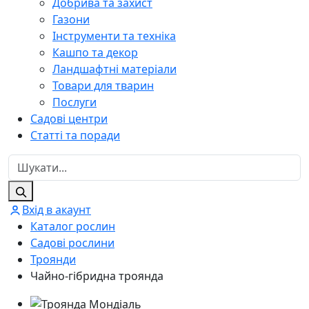
Добрива та захист
Газони
Інструменти та техніка
Кашпо та декор
Ландшафтні матеріали
Товари для тварин
Послуги
Садові центри
Статті та поради
Вхід в акаунт
Каталог рослин
Садові рослини
Троянди
Чайно-гібридна троянда