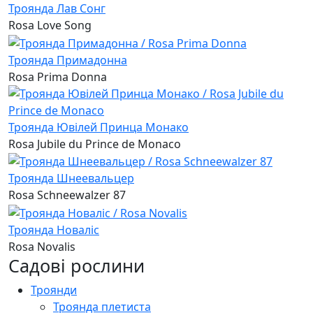
Троянда Лав Сонг
Rosa Love Song
Троянда Примадонна
Rosa Prima Donna
Троянда Ювілей Принца Монако
Rosa Jubile du Prince de Monaco
Троянда Шнеевальцер
Rosa Schneewalzer 87
Троянда Новаліс
Rosa Novalis
Садові рослини
Троянди
Троянда плетиста