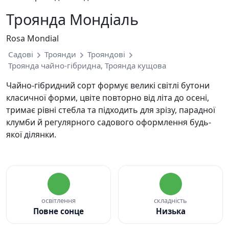
Троянда Мондіаль
Rosa Mondial
Садові
Троянди
Трояндові
Троянда чайно-гібридна, Троянда кущова
Чайно-гібридний сорт формує великі світлі бутони
класичної форми, цвіте повторно від літа до осені,
тримає рівні стебла та підходить для зрізу, парадної
клумби й регулярного садового оформлення будь-
якої ділянки.
освітлення
складність
Повне сонце
Низька