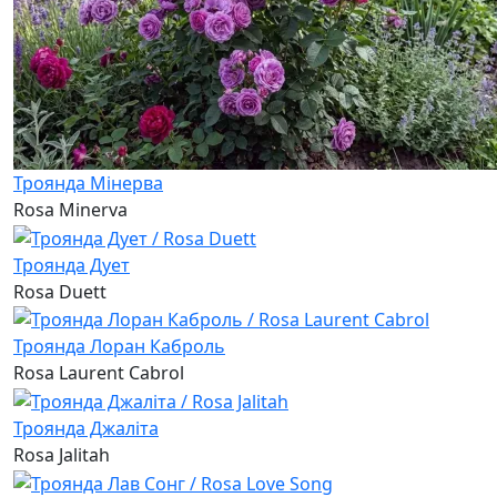
Троянда Мінерва
Rosa Minerva
Троянда Дует
Rosa Duett
Троянда Лоран Каброль
Rosa Laurent Cabrol
Троянда Джаліта
Rosa Jalitah