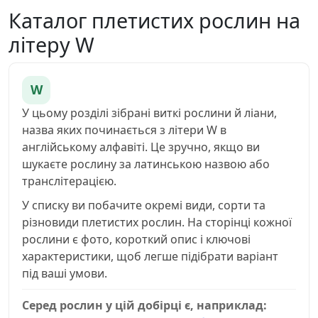
Каталог плетистих рослин на
літеру W
W
У цьому розділі зібрані виткі рослини й ліани,
назва яких починається з літери W в
англійському алфавіті. Це зручно, якщо ви
шукаєте рослину за латинською назвою або
транслітерацією.
У списку ви побачите окремі види, сорти та
різновиди плетистих рослин. На сторінці кожної
рослини є фото, короткий опис і ключові
характеристики, щоб легше підібрати варіант
під ваші умови.
Серед рослин у цій добірці є, наприклад: