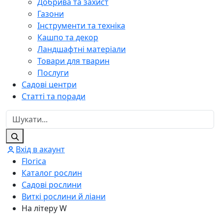
Добрива та захист
Газони
Інструменти та техніка
Кашпо та декор
Ландшафтні матеріали
Товари для тварин
Послуги
Садові центри
Статті та поради
Вхід в акаунт
Florica
Каталог рослин
Садові рослини
Виткі рослини й ліани
На літеру W