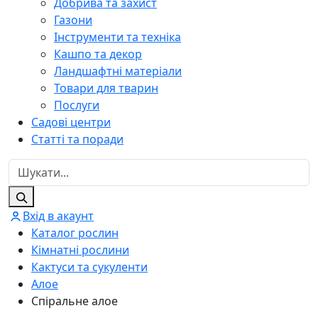
Добрива та захист
Газони
Інструменти та техніка
Кашпо та декор
Ландшафтні матеріали
Товари для тварин
Послуги
Садові центри
Статті та поради
Вхід в акаунт
Каталог рослин
Кімнатні рослини
Кактуси та сукуленти
Алое
Спіральне алое