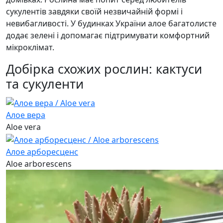
сукулентів завдяки своїй незвичайній формі і
невибагливості. У будинках України алое багатолисте
додає зелені і допомагає підтримувати комфортний
мікроклімат.
Добірка схожих рослин: кактуси
та сукуленти
Алое вера
Aloe vera
Алое арборесценс
Aloe arborescens