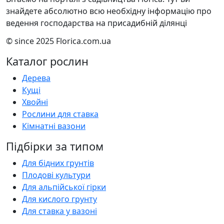
знайдете абсолютно всю необхідну інформацію про
ведення господарства на присадибній ділянці
© since 2025 Florica.com.ua
Каталог рослин
Дерева
Кущі
Хвойні
Рослини для ставка
Кімнатні вазони
Підбірки за типом
Для бідних грунтів
Плодові культури
Для альпійської гірки
Для кислого грунту
Для ставка у вазоні