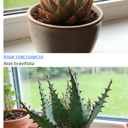
Алое товстолисте
Aloe brevifolia