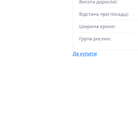
Висота дорослої:
Відстань при посадці:
Ширина крони:
Група рослин:
Де купити