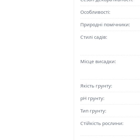
Особливості:
Природні помічники:
Стилі садів:
Місце висадки:
Якість грунту:
pH грунту:
Тип грунту:
Стійкість рослини: