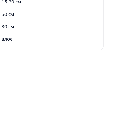
15-30 см
50 см
30 см
алое