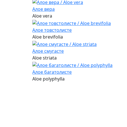
Алое вера
Aloe vera
Алое товстолисте
Aloe brevifolia
Алое смугасте
Aloe striata
Алое багатолисте
Aloe polyphylla